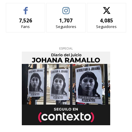
7,526
1,707
4,085
Fans
Seguidores
Seguidores
ESPECIAL