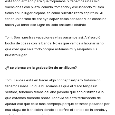
está todo armado para que toquemos. Y tenemos unas mini
vacaciones con pileta, comida, tomando y escuchando música.
Solos en un lugar alejado, es como nuestro retiro espiritual. Al
tener un horario de ensayo capaz estás cansado y las cosas no
salen y al tener ese lugar es todo bastante distinto.
Tomi: Son nuestras vacaciones y las pasamos así. Ahí surgió
bocha de cosas con la banda. No es que vamos a laburar si no
que creo que sale todo porque estamos muy relajados. Es
nuestro lugar.
¿Y se piensa en la grabación de un álbum?
Tomi: La idea está en hacer algo conceptual pero todavía no
tenemos nada. Lo que buscamos es que el disco tenga un
sentido, tenemos temas del año pasado que son distintos a lo
que estamos tocando ahora. Todavía se está terminando de
ajustar eso que es lo más complejo, porque estamos pasando por
esa etapa de transición donde se define el sonido de la banda, y