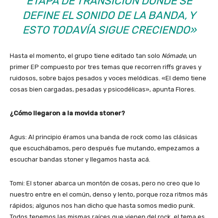
ETAPA DE TRANSICIÓN DONDE SE
DEFINE EL SONIDO DE LA BANDA, Y
ESTO TODAVÍA SIGUE CRECIENDO»
Hasta el momento, el grupo tiene editado tan solo
Nómade
, un
primer EP compuesto por tres temas que recorren riffs graves y
ruidosos, sobre bajos pesados y voces melódicas. «El demo tiene
cosas bien cargadas, pesadas y psicodélicas», apunta Flores.
¿Cómo llegaron a la movida stoner?
Agus: Al principio éramos una banda de rock como las clásicas
que escuchábamos, pero después fue mutando, empezamos a
escuchar bandas stoner y llegamos hasta acá.
Tomi: El stoner abarca un montón de cosas, pero no creo que lo
nuestro entre en el común, denso y lento, porque roza ritmos más
rápidos; algunos nos han dicho que hasta somos medio punk.
Todos tenemos las mismas raíces que vienen del rock, el tema es