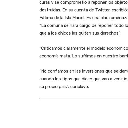
curas y se comprometió a reponer los objeto
destruidas. En su cuenta de Twitter, escribió
Fátima de la Isla Maciel. Es una clara amenaz
“La comuna se hará cargo de reponer todo lo 
que a los chicos les quiten sus derechos”.
“Criticamos claramente el modelo económico 
economía mata. Lo sufrimos en nuestro barrio 
“No confiamos en las inversiones que se der
cuando los tipos que dicen que van a venir i
su propio país”, concluyó.