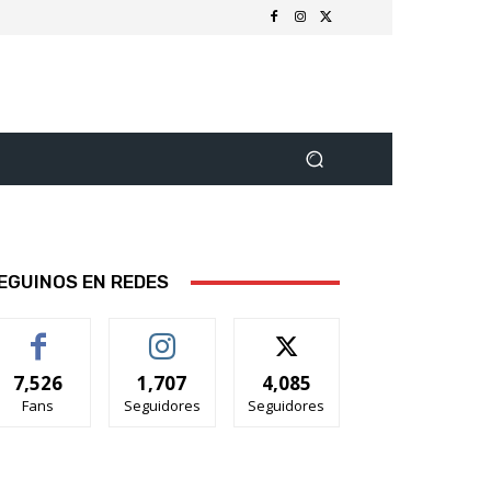
EGUINOS EN REDES
7,526
1,707
4,085
Fans
Seguidores
Seguidores