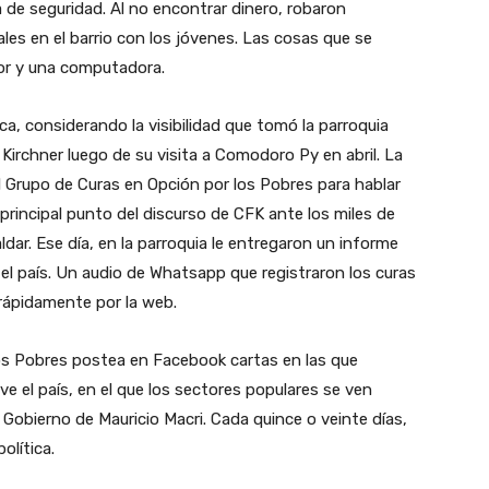
a de seguridad. Al no encontrar dinero, robaron
iales en el barrio con los jóvenes. Las cosas que se
dor y una computadora.
ica, considerando la visibilidad que tomó la parroquia
a Kirchner luego de su visita a Comodoro Py en abril. La
el Grupo de Curas en Opción por los Pobres para hablar
principal punto del discurso de CFK ante los miles de
ldar. Ese día, en la parroquia le entregaron un informe
el país. Un audio de Whatsapp que registraron los curas
rápidamente por la web.
os Pobres postea en Facebook cartas en las que
ve el país, en el que los sectores populares se ven
 Gobierno de Mauricio Macri. Cada quince o veinte días,
olítica.