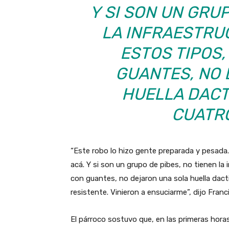
Y SI SON UN GRUP
LA INFRAESTRU
ESTOS TIPOS,
GUANTES, NO
HUELLA DACT
CUATR
“Este robo lo hizo gente preparada y pesada. 
acá. Y si son un grupo de pibes, no tienen la
con guantes, no dejaron una sola huella dacti
resistente. Vinieron a ensuciarme”, dijo Franci
El párroco sostuvo que, en las primeras hora