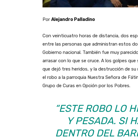
Por
Alejandro Palladino
Con veinticuatro horas de distancia, dos esp
entre las personas que administran estos dos
Gobierno nacional. También fue muy parecido
arrasar con lo que se cruce. A los golpes que 
que dejó tres heridos, y la destrucción de su
el robo a la parroquia Nuestra Señora de Fátim
Grupo de Curas en Opción por los Pobres.
“ESTE ROBO LO 
Y PESADA. SI 
DENTRO DEL BARR