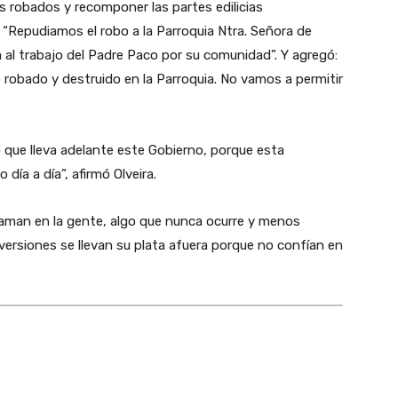
s robados y recomponer las partes edilicias
: “Repudiamos el robo a la Parroquia Ntra. Señora de
a al trabajo del Padre Paco por su comunidad”. Y agregó:
robado y destruido en la Parroquia. No vamos a permitir
que lleva adelante este Gobierno, porque esta
día a día”, afirmó Olveira.
raman en la gente, algo que nunca ocurre y menos
nversiones se llevan su plata afuera porque no confían en