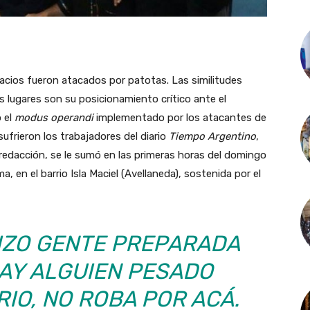
acios fueron atacados por patotas. Las similitudes
 lugares son su posicionamiento crítico ante el
 el
modus operandi
implementado por los atacantes de
sufrieron los trabajadores del diario
Tiempo Argentino
,
 redacción, se le sumó en las primeras horas del domingo
a, en el barrio Isla Maciel (Avellaneda), sostenida por el
HIZO GENTE PREPARADA
HAY ALGUIEN PESADO
IO, NO ROBA POR ACÁ.