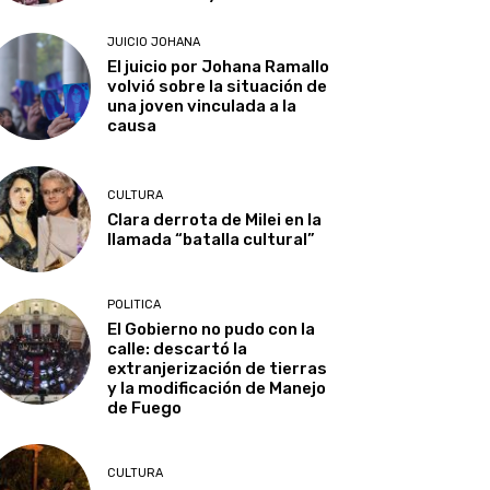
JUICIO JOHANA
El juicio por Johana Ramallo
volvió sobre la situación de
una joven vinculada a la
causa
CULTURA
Clara derrota de Milei en la
llamada “batalla cultural”
POLITICA
El Gobierno no pudo con la
calle: descartó la
extranjerización de tierras
y la modificación de Manejo
de Fuego
CULTURA