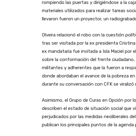
rompiendo las puertas y dirigiéndose a la caj
materiales utilizados para realizar tareas soc
llevaron fueron un proyector, un radiograba
Olveira relacionó el robo con la cuestión polít
tras ser visitada por la ex presidenta Cristin
ex mandataria fue invitada a Isla Maciel por 
sobre la conformación del frente ciudadano, 
militantes y adherentes que la fueron a respa
donde abordaban el avance de la pobreza en 
durante su conversación con CFK se viralizó 
Asimismo, el Grupo de Curas en Opción por l
describen el estado de situación social que vi
perjudicados por las medidas neoliberales del
publican los principales puntos de la agenda p