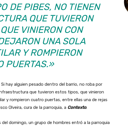
O DE PIBES, NO TIENEN
CTURA QUE TUVIERON
 QUE VINIERON CON
 DEJARON UNA SOLA
ILAR Y ROMPIERON
O PUERTAS.»
Si hay alguien pesado dentro del barrio, no roba por
 infraestructura que tuvieron estos tipos, que vinieron
lar y rompieron cuatro puertas, entre ellas una de rejas
sco Olveira, cura de la parroquia, a
Contexto
.
s del domingo, un grupo de hombres entró a la parroquia