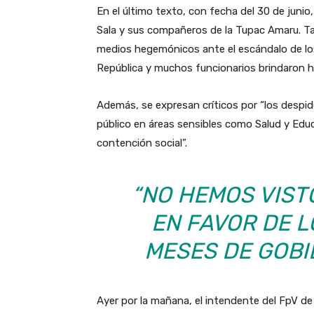
En el último texto, con fecha del 30 de junio
Sala y sus compañeros de la Tupac Amaru. Tam
medios hegemónicos ante el escándalo de los
República y muchos funcionarios brindaron h
Además, se expresan críticos por “los despido
público en áreas sensibles como Salud y Educ
contención social”.
“NO HEMOS VIST
EN FAVOR DE L
MESES DE GOBIE
Ayer por la mañana, el intendente del FpV de