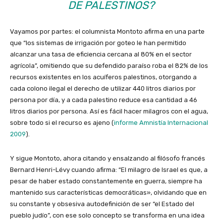
DE PALESTINOS?
Vayamos por partes: el columnista Montoto afirma en una parte
que “los sistemas de irrigación por goteo le han permitido
alcanzar una tasa de eficiencia cercana al 80% en el sector
agrícola”, omitiendo que su defendido paraíso roba el 82% de los
recursos existentes en los acuíferos palestinos, otorgando a
cada colono ilegal el derecho de utilizar 440 litros diarios por
persona por día, y a cada palestino reduce esa cantidad a 46
litros diarios por persona. Así es fácil hacer milagros con el agua,
sobre todo si el recurso es ajeno (
informe Amnistía Internacional
2009
).
Y sigue Montoto, ahora citando y ensalzando al filósofo francés
Bernard Henri-Lévy cuando afirma: “El milagro de Israel es que, a
pesar de haber estado constantemente en guerra, siempre ha
mantenido sus características democráticas», olvidando que en
su constante y obsesiva autodefinición de ser “el Estado del
pueblo judío”, con ese solo concepto se transforma en una idea