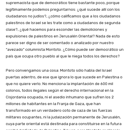
supremacista que de democrático tiene bastante poco, porque
legítimamente podemos preguntarnos: ¿qué sucede allí con los
ciudadanos no judíos?, ¿cómo calificamos que a los ciudadanos
palestinos de Israel se les trate como a ciudadanos de segunda
clase?, ¿qué hacemos para esconder las demoliciones y
expulsiones de palestinos en Jerusalén Oriental? Nada de esto
parece ser digno de ser comentado o analizado por nuestro
“avezado” columnista Montoto. ¿Cómo puede ser democrático un
país que ocupa otro pueblo al que le niega todos los derechos?
Pero convengamos una cosa: Montoto sólo habla del Israel
puertas adentro, de ese que ignora lo que sucede en Palestina o
que no quiere verlo. No menciona la implantación de 600 mil
colonos, todos ilegales según el derecho internacional en la
Cisjordania ocupada, ni el asedio inhumano que sufren los 2
millones de habitantes en la Franja de Gaza, que han
transformado en un verdadero coto de caza de las fuerzas
militares ocupantes, ni la judaización permanente de Jerusalén,
cuya parte oriental está destinada para constituirse en la futura