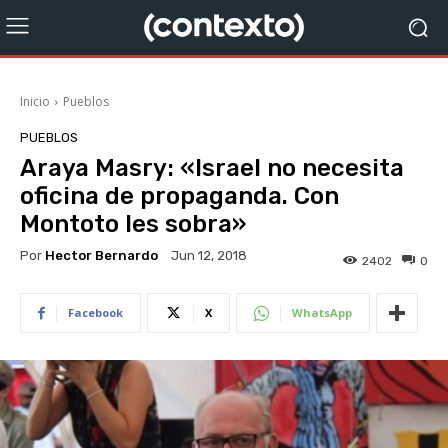
Inicio
Pueblos
PUEBLOS
Araya Masry: «Israel no necesita
oficina de propaganda. Con
Montoto les sobra»
Por
Hector Bernardo
Jun 12, 2018
2402
0
Facebook
X
WhatsApp