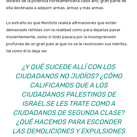
dólares de la potencia norteamericana cada año, gran parte de
ella destinada a adquirir armas, armas y más armas.
Lo extraño es que Montoto realiza afirmaciones que están
demasiado reñidas con la realidad como para dejarlas pasar
inocentemente, como si todo pasara por la incomprensión
profunda de un gran país al que no se le reconocen sus méritos,
tal como él lo deja ver.
¿Y QUÉ SUCEDE ALLÍ CON LOS
CIUDADANOS NO JUDÍOS? ¿CÓMO
CALIFICAMOS QUE A LOS
CIUDADANOS PALESTINOS DE
ISRAEL SE LES TRATE COMO A
CIUDADANOS DE SEGUNDA CLASE?
¿QUÉ HACEMOS PARA ESCONDER
LAS DEMOLICIONES Y EXPULSIONES