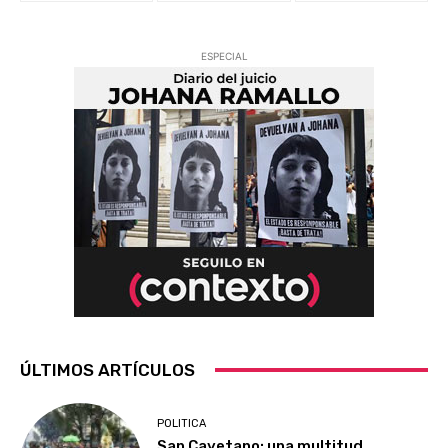
ESPECIAL
ÚLTIMOS ARTÍCULOS
POLITICA
San Cayetano: una multitud