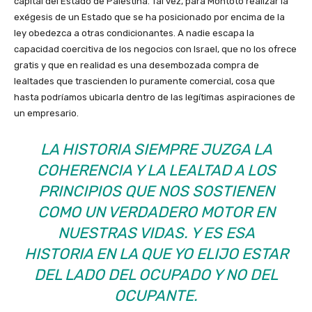
capital del Estado de Palestina. Tal vez, para Montoto realizar la
exégesis de un Estado que se ha posicionado por encima de la
ley obedezca a otras condicionantes. A nadie escapa la
capacidad coercitiva de los negocios con Israel, que no los ofrece
gratis y que en realidad es una desembozada compra de
lealtades que trascienden lo puramente comercial, cosa que
hasta podríamos ubicarla dentro de las legítimas aspiraciones de
un empresario.
LA HISTORIA SIEMPRE JUZGA LA
COHERENCIA Y LA LEALTAD A LOS
PRINCIPIOS QUE NOS SOSTIENEN
COMO UN VERDADERO MOTOR EN
NUESTRAS VIDAS. Y ES ESA
HISTORIA EN LA QUE YO ELIJO ESTAR
DEL LADO DEL OCUPADO Y NO DEL
OCUPANTE.