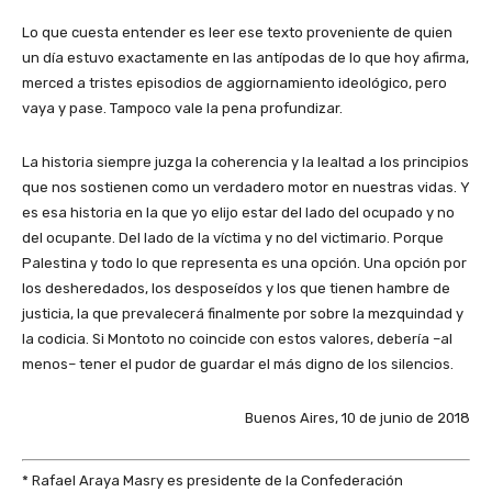
Lo que cuesta entender es leer ese texto proveniente de quien
un día estuvo exactamente en las antípodas de lo que hoy afirma,
merced a tristes episodios de aggiornamiento ideológico, pero
vaya y pase. Tampoco vale la pena profundizar.
La historia siempre juzga la coherencia y la lealtad a los principios
que nos sostienen como un verdadero motor en nuestras vidas. Y
es esa historia en la que yo elijo estar del lado del ocupado y no
del ocupante. Del lado de la víctima y no del victimario. Porque
Palestina y todo lo que representa es una opción. Una opción por
los desheredados, los desposeídos y los que tienen hambre de
justicia, la que prevalecerá finalmente por sobre la mezquindad y
la codicia. Si Montoto no coincide con estos valores, debería –al
menos– tener el pudor de guardar el más digno de los silencios.
Buenos Aires, 10 de junio de 2018
* Rafael Araya Masry es presidente de la Confederación