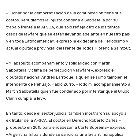
«Luchar por la democratización de la comunicación tiene sus
costos. Repudiamos la injusta condena a Sabbatella por su
trabajo frente a la AFSCA, que solo refleja otro de los tantos
casos de lawfare que se están llevando adelante en nuestro país
y en toda Latinoamérica», expresó la ex decana de Periodismo y
actual diputada provincial del Frente de Todos, Florencia Saintout.
«Mi absoluto acompañamiento y solidaridad con Martín
Sabbatella, víctima de persecución y lawfare», expresó el
diputado nacional Andrés Larroque, a quien se sumó también el
intendente de Pehuajó, Pablo Zurro: «Todo mi acompañamiento a
Martín Sabbatella quien fue condenado por intentar que el Grupo
Clarín cumpla la ley».
En tanto, desde el sector judicial también mostraron su apoyo al
ex titular de la AFSCA. El doctor en Derecho Roberto Carlés –
propuesto en 2015 para encabezar la Corte Suprema– expresó:
«Argentina. El país donde se sanciona una ley antimonopólica