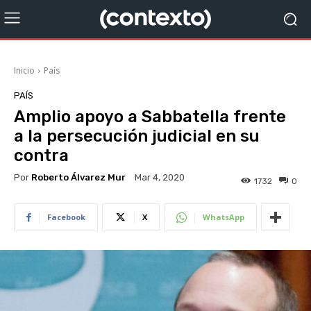
Inicio
País
PAÍS
Amplio apoyo a Sabbatella frente
a la persecución judicial en su
contra
Por
Roberto Álvarez Mur
Mar 4, 2020
1732
0
Facebook
X
WhatsApp