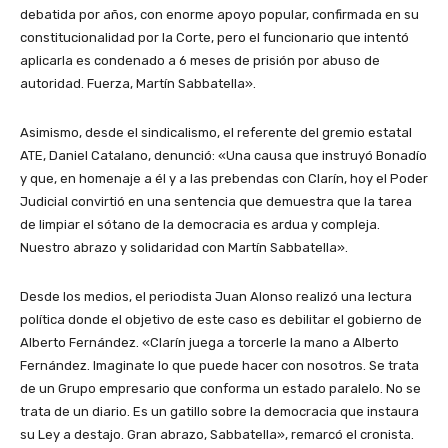
debatida por años, con enorme apoyo popular, confirmada en su
constitucionalidad por la Corte, pero el funcionario que intentó
aplicarla es condenado a 6 meses de prisión por abuso de
autoridad. Fuerza, Martín Sabbatella».
Asimismo, desde el sindicalismo, el referente del gremio estatal
ATE, Daniel Catalano, denunció: «Una causa que instruyó Bonadío
y que, en homenaje a él y a las prebendas con Clarín, hoy el Poder
Judicial convirtió en una sentencia que demuestra que la tarea
de limpiar el sótano de la democracia es ardua y compleja.
Nuestro abrazo y solidaridad con Martín Sabbatella».
Desde los medios, el periodista Juan Alonso realizó una lectura
política donde el objetivo de este caso es debilitar el gobierno de
Alberto Fernández. «Clarín juega a torcerle la mano a Alberto
Fernández. Imaginate lo que puede hacer con nosotros. Se trata
de un Grupo empresario que conforma un estado paralelo. No se
trata de un diario. Es un gatillo sobre la democracia que instaura
su Ley a destajo. Gran abrazo, Sabbatella», remarcó el cronista.