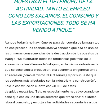
MUESTRAN EL DETERIORO DE LA
ACTIVIDAD. TANTO EL EMPLEO,
COMO LOS SALARIOS, EL CONSUMO Y
LAS EXPORTACIONES, TODO SE HA
VENIDO A PIQUE.”
Aunque todavía no hay números para dar cuenta de la magnitud
de ese proceso, los economistas ya conocen que esa es una de
las primeras consecuencias de la destrucción de los puestos de
trabajo. “Se quebraron todas las tendencias positivas de la
economía –afirmó Fernanda Vallejos–, en la misma sintonía en la
que se desploma la producción, o la economía en general entra
en recesión (como el mismo INDEC señala); y por supuesto que
los sectores más afectados son la industria y la construcción”.
Sólo la construcción cuenta con 60.000 de estos
despidos
macristas
. “Esto es especialmente negativo cuando se
sabe que ese es uno de los sectores que ‘tracciona’ al sistema
laboral completo, y empuja a las actividades secundarias a que