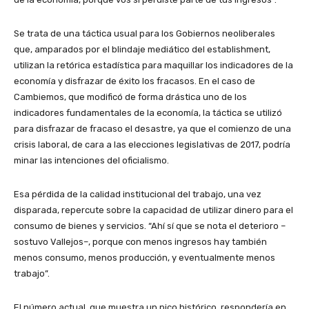
Se trata de una táctica usual para los Gobiernos neoliberales
que, amparados por el blindaje mediático del establishment,
utilizan la retórica estadística para maquillar los indicadores de la
economía y disfrazar de éxito los fracasos. En el caso de
Cambiemos, que modificó de forma drástica uno de los
indicadores fundamentales de la economía, la táctica se utilizó
para disfrazar de fracaso el desastre, ya que el comienzo de una
crisis laboral, de cara a las elecciones legislativas de 2017, podría
minar las intenciones del oficialismo.
Esa pérdida de la calidad institucional del trabajo, una vez
disparada, repercute sobre la capacidad de utilizar dinero para el
consumo de bienes y servicios. “Ahí sí que se nota el deterioro –
sostuvo Vallejos–, porque con menos ingresos hay también
menos consumo, menos producción, y eventualmente menos
trabajo”.
El número actual, que muestra un pico histórico, respondería en