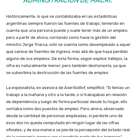
ADMINISTRACIÓN DE MACRI.”
Históricamente, lo que se contabilizaba en las estadísticas
argentinas siempre fueron las fuentes de trabajo, teniendo en
cuenta que una persona puede y suele tener más de un empleo;
pero a partir de ahora, contando como hace la gestión del
ministro Jorge Triarca, sólo se cuenta como desempleado a aquel
que carece de fuentes de ingreso, más allá de que haya perdido
alguno de sus empleos. De esta forma, según explicó Vallejos, la
cifra es naturalmente menor; pero también deshonesta, ya que
se subestima la destrucción de las fuentes de empleo.
La especialista, ex asesora de Axel Kicillof, simplificó: “Si tenías un
trabajo a la mañana y otro a la tarde, o si trabajabas en relación
de dependencia y luego de forma particular desde tu hogar, ello
contaba como dos puestos de empleo. Pero ahora, observado
desde la cantidad de personas empleadas, si perdiste uno de
esos dos no queda computado en ningún lugar de las cifras
oficiales, y de esa manera se pierde la percepción del estado real
de la economía, porque vos sí perdiste parte de tus ingresos”.