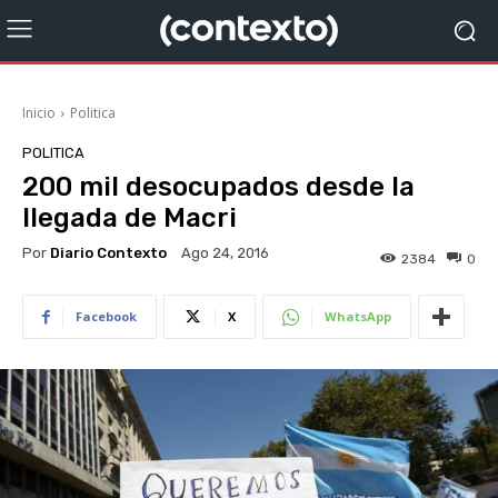
Inicio
Politica
POLITICA
200 mil desocupados desde la
llegada de Macri
Por
Diario Contexto
Ago 24, 2016
2384
0
Facebook
X
WhatsApp