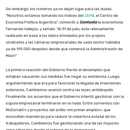
Sin embargo, los números ya no dejan lugar para las dudas.
“Nosotros estamos tomando los índices del
CEPA
, el Centro de
Economía Política Argentina”, comentó a
Contexto
la economista
Fernanda Vallejos, y señaló: “Al 31 de julio, este relevamiento
realizado en base a los datos brindados por los propios
sindicatos y las cámaras empresariales de cada sector hablaba
ya de 195.000 despidos desde que comenzó la Administración de
Macri”.
La primera reacción del Gobierno frente al desempleo que
estaban causando sus medidas fue negar su existencia. Luego,
argumentando que era para favorecer la llegada de inversiones
exteriores, Cambiemos avanzó contra las leyes antidespido.
Finalmente, los acuerdos que el Gobierno intentó gestionar con la
cúpula empresarial terminaron en la nada. Entre convenios con
McDonald’s y proyectos del estilo «mi primer empleo», que
escondían maniobras para reducir la cobertura estatal de los
trabajadores, Cambiemos fue gestionando una de las mayores
crisis laborales desde el retorno de la democracia.