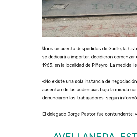
U
nos cincuenta despedidos de Gaelle, la his
se dedicará a importar, decidieron comenzar
1965, en la localidad de Piñeyro. La medida l
«No existe una sola instancia de negociación,
ausentan de las audiencias bajo la mirada cóm
denunciaron los trabajadores, según inform
El delegado Jorge Pastor fue contundente:
AVELLANEDA. E