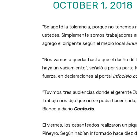
OCTOBER 1, 2018
“Se agotó la tolerancia, porque no tenemos
ustedes. Simplemente somos trabajadores arg
agregó el dirigente según el medio local
Elnu
“Nos vamos a quedar hasta que el dueño dé l
haya un vaciamiento”, señaló a por su parte M
fuerza, en declaraciones al portal
Infocielo.
“Tuvimos tres audiencias donde el gerente J
Trabajo nos dijo que no se podía hacer nada, 
Blanco a diario
Contexto
.
El viernes, los cesanteados realizaron un piqu
Piñeyro. Según habían informado hace diez dí