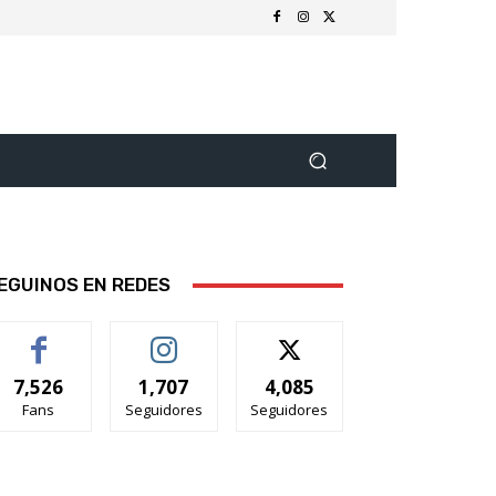
EGUINOS EN REDES
7,526
1,707
4,085
Fans
Seguidores
Seguidores