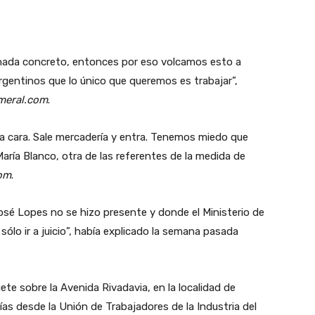
 nada concreto, entonces por eso volcamos esto a
entinos que lo único que queremos es trabajar”,
meral.com
.
a cara. Sale mercadería y entra. Tenemos miedo que
aría Blanco, otra de las referentes de la medida de
com
.
osé Lopes no se hizo presente y donde el Ministerio de
sólo ir a juicio”, había explicado la semana pasada
ete sobre la Avenida Rivadavia, en la localidad de
as desde la Unión de Trabajadores de la Industria del