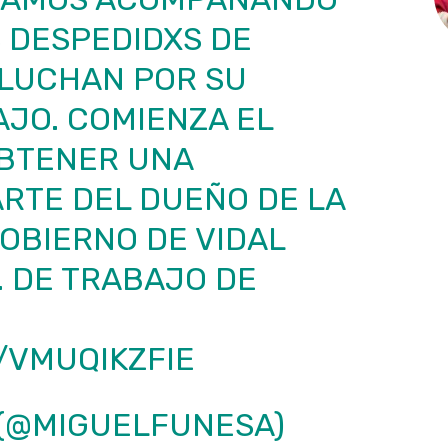
 DESPEDIDXS DE
 LUCHAN POR SU
JO. COMIENZA EL
BTENER UNA
RTE DEL DUEÑO DE LA
OBIERNO DE VIDAL
. DE TRABAJO DE
/VMUQIKZFIE
 (@MIGUELFUNESA)