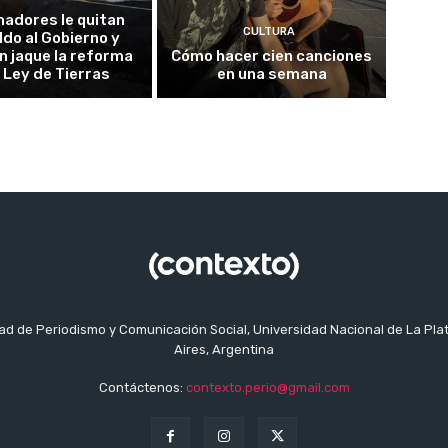
adores le quitan
CULTURA
ldo al Gobierno y
n jaque la reforma
Cómo hacer cien canciones
a Ley de Tierras
en una semana
tad de Periodismo y Comunicación Social, Universidad Nacional de La Pla
Aires, Argentina
Contáctenos:
contexto.perio@gmail.com