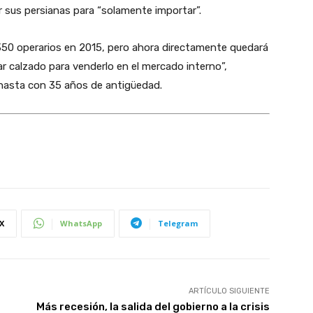
r sus persianas para “solamente importar”.
 350 operarios en 2015, pero ahora directamente quedará
ar calzado para venderlo en el mercado interno”,
hasta con 35 años de antigüedad.
X
WhatsApp
Telegram
ARTÍCULO SIGUIENTE
Más recesión, la salida del gobierno a la crisis