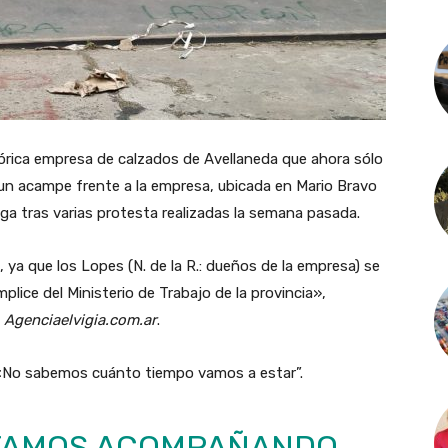
tórica empresa de calzados de Avellaneda que ahora sólo
 un acampe frente a la empresa, ubicada en Mario Bravo
lega tras varias protesta realizadas la semana pasada.
 ya que los Lopes (N. de la R.: dueños de la empresa) se
plice del Ministerio de Trabajo de la provincia»,
ó
Agenciaelvigia.com.ar
.
 «No sabemos cuánto tiempo vamos a estar”.
STAMOS ACOMPAÑANDO