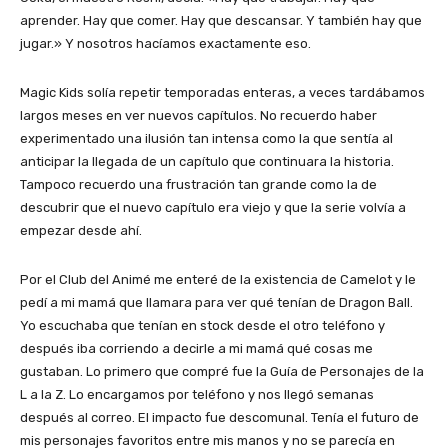
aprender. Hay que comer. Hay que descansar. Y también hay que
jugar.» Y nosotros hacíamos exactamente eso.
Magic Kids solía repetir temporadas enteras, a veces tardábamos
largos meses en ver nuevos capítulos. No recuerdo haber
experimentado una ilusión tan intensa como la que sentía al
anticipar la llegada de un capítulo que continuara la historia.
Tampoco recuerdo una frustración tan grande como la de
descubrir que el nuevo capítulo era viejo y que la serie volvía a
empezar desde ahí.
Por el Club del Animé me enteré de la existencia de Camelot y le
pedí a mi mamá que llamara para ver qué tenían de Dragon Ball.
Yo escuchaba que tenían en stock desde el otro teléfono y
después iba corriendo a decirle a mi mamá qué cosas me
gustaban. Lo primero que compré fue la Guía de Personajes de la
L a la Z. Lo encargamos por teléfono y nos llegó semanas
después al correo. El impacto fue descomunal. Tenía el futuro de
mis personajes favoritos entre mis manos y no se parecía en