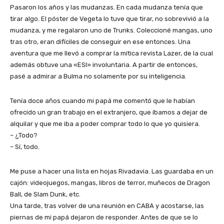
Pasaron los años y las mudanzas. En cada mudanza tenía que
tirar algo. El póster de Vegeta lo tuve que tirar, no sobrevivió a la
mudanza, y me regalaron uno de Trunks. Coleccioné mangas, uno
tras otro, eran difíciles de conseguir en ese entonces. Una
aventura que me llevó a comprar la mítica revista Lazer, de la cual
además obtuve una «ESI» involuntaria. A partir de entonces,
pasé a admirar a Bulma no solamente por su inteligencia.
Tenía doce años cuando mi papá me comentó que le habían
ofrecido un gran trabajo en el extranjero, que íbamos a dejar de
alquilar y que me iba a poder comprar todo lo que yo quisiera.
– ¿Todo?
– Sí, todo.
Me puse a hacer una lista en hojas Rivadavia. Las guardaba en un
cajón: videojuegos, mangas, libros de terror, muñecos de Dragon
Ball, de Slam Dunk, etc.
Una tarde, tras volver de una reunión en CABA y acostarse, las
piernas de mi papá dejaron de responder. Antes de que se lo