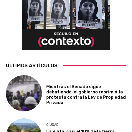
ÚLTIMOS ARTÍCULOS
Mientras el Senado sigue
debatiendo, el gobierno reprimió la
protesta contra la Ley de Propiedad
Privada
CIUDAD
La Plata: casi el 10% de la tierra