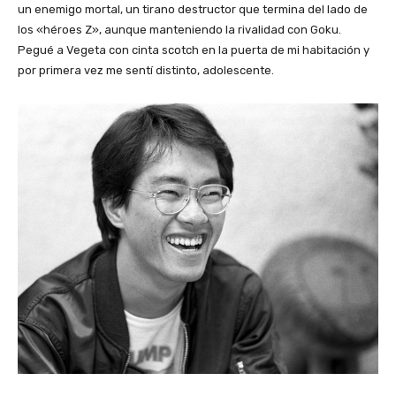
un enemigo mortal, un tirano destructor que termina del lado de
los «héroes Z», aunque manteniendo la rivalidad con Goku.
Pegué a Vegeta con cinta scotch en la puerta de mi habitación y
por primera vez me sentí distinto, adolescente.