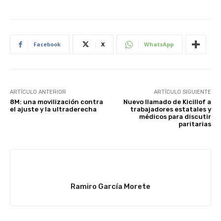
Facebook
X
WhatsApp
ARTÍCULO ANTERIOR
ARTÍCULO SIGUIENTE
8M: una movilización contra
Nuevo llamado de Kicillof a
el ajuste y la ultraderecha
trabajadores estatales y
médicos para discutir
paritarias
Ramiro García Morete