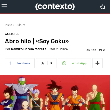
Inicio
Cultura
CULTURA
Abro hilo | «Soy Goku»
Por
Ramiro García Morete
Mar 11, 2024
155
0
Facebook
X
WhatsApp