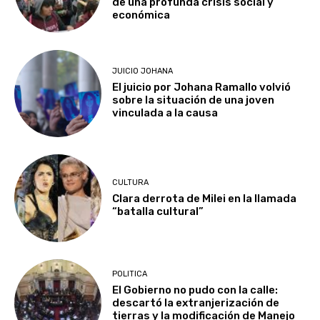
de una profunda crisis social y
económica
JUICIO JOHANA
El juicio por Johana Ramallo volvió
sobre la situación de una joven
vinculada a la causa
CULTURA
Clara derrota de Milei en la llamada
“batalla cultural”
POLITICA
El Gobierno no pudo con la calle:
descartó la extranjerización de
tierras y la modificación de Manejo