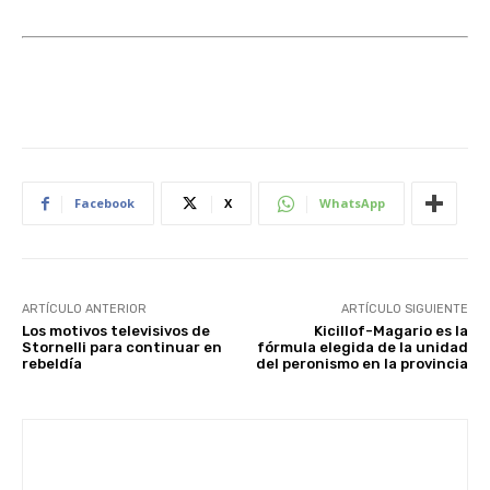
Facebook
X
WhatsApp
ARTÍCULO ANTERIOR
ARTÍCULO SIGUIENTE
Los motivos televisivos de
Kicillof-Magario es la
Stornelli para continuar en
fórmula elegida de la unidad
rebeldía
del peronismo en la provincia