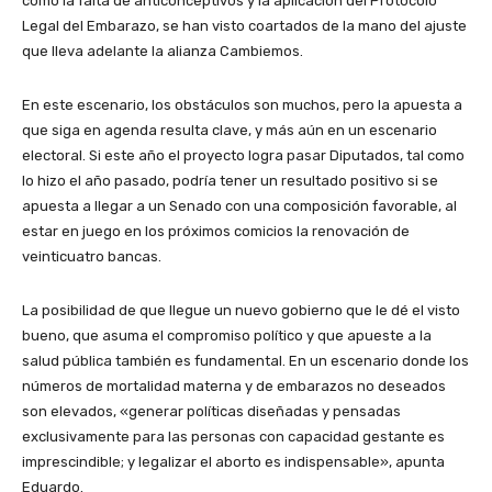
como la falta de anticonceptivos y la aplicación del Protocolo
Legal del Embarazo, se han visto coartados de la mano del ajuste
que lleva adelante la alianza Cambiemos.
En este escenario, los obstáculos son muchos, pero la apuesta a
que siga en agenda resulta clave, y más aún en un escenario
electoral. Si este año el proyecto logra pasar Diputados, tal como
lo hizo el año pasado, podría tener un resultado positivo si se
apuesta a llegar a un Senado con una composición favorable, al
estar en juego en los próximos comicios la renovación de
veinticuatro bancas.
La posibilidad de que llegue un nuevo gobierno que le dé el visto
bueno, que asuma el compromiso político y que apueste a la
salud pública también es fundamental. En un escenario donde los
números de mortalidad materna y de embarazos no deseados
son elevados, «generar políticas diseñadas y pensadas
exclusivamente para las personas con capacidad gestante es
imprescindible; y legalizar el aborto es indispensable», apunta
Eduardo.