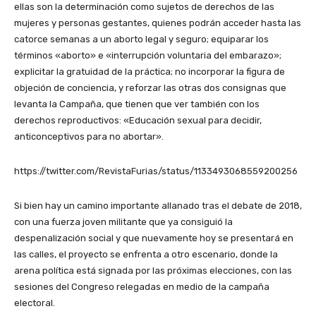
ellas son la determinación como sujetos de derechos de las
mujeres y personas gestantes, quienes podrán acceder hasta las
catorce semanas a un aborto legal y seguro; equiparar los
términos «aborto» e «interrupción voluntaria del embarazo»;
explicitar la gratuidad de la práctica; no incorporar la figura de
objeción de conciencia, y reforzar las otras dos consignas que
levanta la Campaña, que tienen que ver también con los
derechos reproductivos: «Educación sexual para decidir,
anticonceptivos para no abortar».
https://twitter.com/RevistaFurias/status/1133493068559200256
Si bien hay un camino importante allanado tras el debate de 2018,
con una fuerza joven militante que ya consiguió la
despenalización social y que nuevamente hoy se presentará en
las calles, el proyecto se enfrenta a otro escenario, donde la
arena política está signada por las próximas elecciones, con las
sesiones del Congreso relegadas en medio de la campaña
electoral.