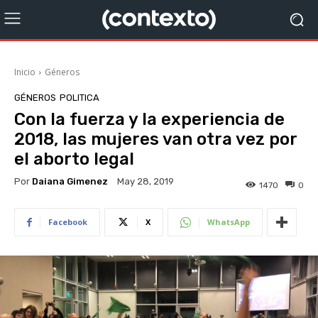
Inicio
Géneros
GÉNEROS
POLITICA
Con la fuerza y la experiencia de
2018, las mujeres van otra vez por
el aborto legal
Por
Daiana Gimenez
May 28, 2019
1470
0
Facebook
X
WhatsApp