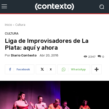
Inicio
Cultura
CULTURA
Liga de Improvisadores de La
Plata: aquí y ahora
Por
Diario Contexto
Abr 20, 2018
2347
0
Facebook
X
WhatsApp