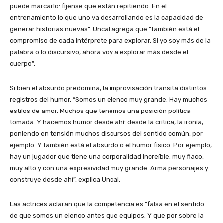
puede marcarlo: fíjense que están repitiendo. En el
entrenamiento lo que uno va desarrollando es la capacidad de
generar historias nuevas”. Uncal agrega que “también está el
compromiso de cada intérprete para explorar. Si yo soy más de la
palabra o lo discursivo, ahora voy a explorar más desde el
cuerpo”.
Si bien el absurdo predomina, la improvisación transita distintos
registros del humor. “Somos un elenco muy grande. Hay muchos
estilos de amor. Muchos que tenemos una posición política
tomada. Y hacemos humor desde ahí: desde la crítica, la ironía,
poniendo en tensión muchos discursos del sentido común, por
ejemplo. Y también está el absurdo o el humor físico. Por ejemplo,
hay un jugador que tiene una corporalidad increíble: muy flaco,
muy alto y con una expresividad muy grande. Arma personajes y
construye desde ahí”, explica Uncal.
Las actrices aclaran que la competencia es “falsa en el sentido
de que somos un elenco antes que equipos. Y que por sobre la