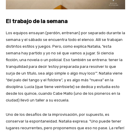
El trabajo de la semana
Los equipos ensayan (perdón, entrenan) por separado durante la
semana y el sábado se encuentra todo el elenco. Allí se trabajan
distintos estilos y juegos. Pero, como explica Natalia, “esta
semana hay partido y yo no sé que vamos a jugar. Si ciencia
ficción, una novela o un policial. Eso también se entrena: tener la
tranquilidad para decir ‘estoy preparada para resolver lo que
surja de un título, sea algo simple o algo muy loco’”. Natalia viene
“del palo del tango y el folclore”, y es algo más “nueva” en la
disciplina. Lucía (que tiene veintisiete) se dedica y estudia esto
desde los quince, cuando Cabe Mallo (uno de los pioneros en la
ciudad) llevó un taller a su escuela.
Uno de los desafíos de la improvisación, por supuesto, es
conservar la espontaneidad. Natalia expresa: “Uno puede tener
lugares recurrentes, pero proponemos que eso no pase. La referí