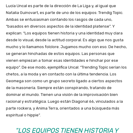
Lucía Uncal es parte de la dirección de La Liga y, al igual que
Natalia Guinovart, es parte de uno de los equipos: Trendig Topic.
Ambas se entusiasman contando los rasgos de cada uno,
“basados en diversos aspectos de la identidad platense”. Y
explican: “Los equipos tienen historia y una identidad muy clara
desde lo visual, desde la actitud corporal. Es algo que nos gusta
mucho y lo llamamos folclore. Jugamos mucho con eso. De hecho,
se generan hinchadas de estos equipos. Las personas que
vienen empiezan a tomar esas identidades e hinchar por ese
equipo”. De ese modo, ejemplifica Uncal: “Trending Topic serían los
chetos, a la moda y en contacto con la última tendencia. Los
Geomega son como un grupo secreto ligado a ciertos aspectos
de la masonería. Siempre están conspirando, tratando de
dominar el mundo. Tienen una visión de la improvisación bien
racional y estratégica. Luego están Diagonal 66, vinculados a la
parte rockera, y Anima Terra, orientados a una búsqueda más
espiritual o hippie”.
“LOS EQUIPOS TIENEN HISTORIA Y