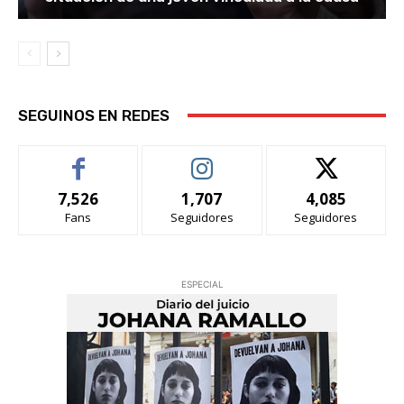
SEGUINOS EN REDES
7,526
1,707
4,085
Fans
Seguidores
Seguidores
ESPECIAL