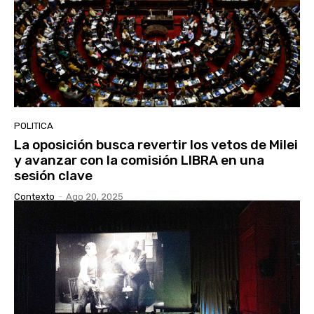
POLITICA
La oposición busca revertir los vetos de Milei
y avanzar con la comisión LIBRA en una
sesión clave
Contexto
-
Ago 20, 2025