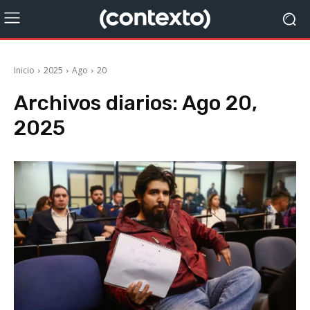
Inicio
2025
Ago
20
Archivos diarios: Ago 20,
2025