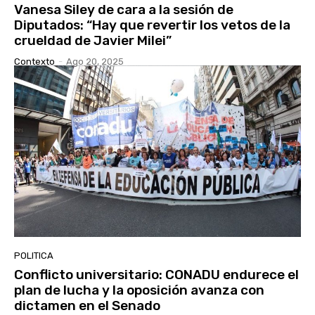
Vanesa Siley de cara a la sesión de
Diputados: “Hay que revertir los vetos de la
crueldad de Javier Milei”
Contexto
-
Ago 20, 2025
POLITICA
Conflicto universitario: CONADU endurece el
plan de lucha y la oposición avanza con
dictamen en el Senado