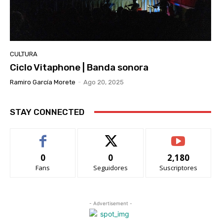
CULTURA
Ciclo Vitaphone | Banda sonora
Ramiro García Morete
-
Ago 20, 2025
STAY CONNECTED
0
0
2,180
Fans
Seguidores
Suscriptores
- Advertisement -