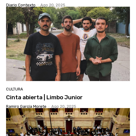
Diario Contexto
-
Ago 20, 2025
CULTURA
Cinta abierta | Limbo Junior
Ramiro García Morete
-
Ago 20, 2025