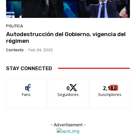
POLITICA
Autodestrucción del Gobierno, vigencia del
régimen
Contexto
-
Feb 24, 2025
STAY CONNECTED
0
0
2,180
Fans
Seguidores
Suscriptores
- Advertisement -