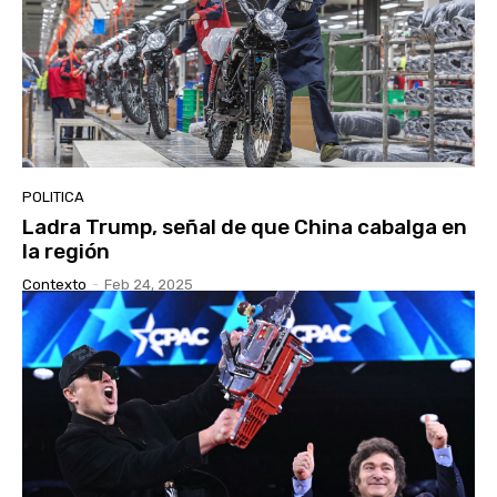
POLITICA
Ladra Trump, señal de que China cabalga en
la región
Contexto
-
Feb 24, 2025