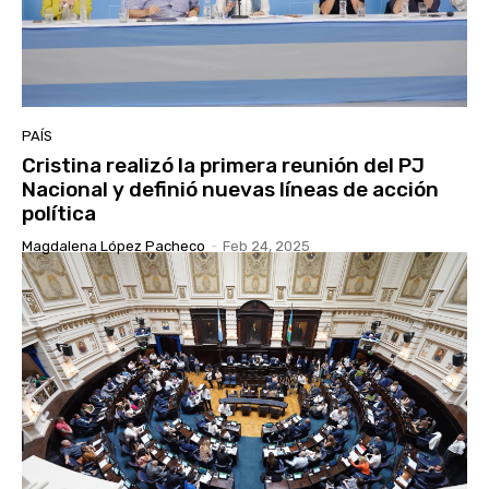
PAÍS
Cristina realizó la primera reunión del PJ
Nacional y definió nuevas líneas de acción
política
Magdalena López Pacheco
-
Feb 24, 2025