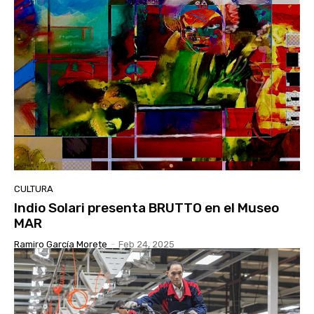
CULTURA
Indio Solari presenta BRUTTO en el Museo
MAR
Ramiro García Morete
-
Feb 24, 2025