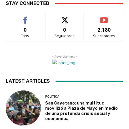
STAY CONNECTED
0
0
2,180
Fans
Seguidores
Suscriptores
- Advertisement -
LATEST ARTICLES
POLITICA
San Cayetano: una multitud
movilizó a Plaza de Mayo en medio
de una profunda crisis social y
económica