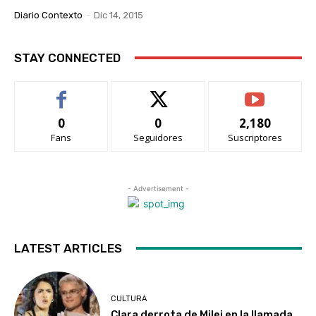
Diario Contexto
-
Dic 14, 2015
STAY CONNECTED
0
0
2,180
Fans
Seguidores
Suscriptores
- Advertisement -
LATEST ARTICLES
CULTURA
Clara derrota de Milei en la llamada