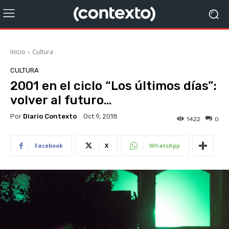
Inicio
Cultura
CULTURA
2001 en el ciclo “Los últimos días”:
volver al futuro…
Por
Diario Contexto
Oct 9, 2018
1422
0
Facebook
X
WhatsApp