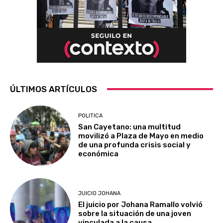
ÚLTIMOS ARTÍCULOS
POLITICA
San Cayetano: una multitud
movilizó a Plaza de Mayo en medio
de una profunda crisis social y
económica
JUICIO JOHANA
El juicio por Johana Ramallo volvió
sobre la situación de una joven
vinculada a la causa