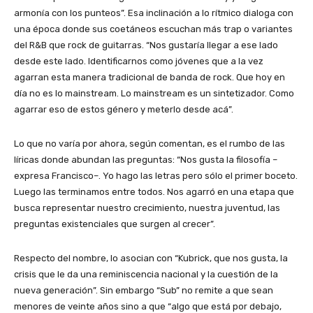
armonía con los punteos”. Esa inclinación a lo rítmico dialoga con
una época donde sus coetáneos escuchan más trap o variantes
del R&B que rock de guitarras. “Nos gustaría llegar a ese lado
desde este lado. Identificarnos como jóvenes que a la vez
agarran esta manera tradicional de banda de rock. Que hoy en
día no es lo mainstream. Lo mainstream es un sintetizador. Como
agarrar eso de estos género y meterlo desde acá”.
Lo que no varía por ahora, según comentan, es el rumbo de las
líricas donde abundan las preguntas: “Nos gusta la filosofía –
expresa Francisco–. Yo hago las letras pero sólo el primer boceto.
Luego las terminamos entre todos. Nos agarró en una etapa que
busca representar nuestro crecimiento, nuestra juventud, las
preguntas existenciales que surgen al crecer”.
Respecto del nombre, lo asocian con “Kubrick, que nos gusta, la
crisis que le da una reminiscencia nacional y la cuestión de la
nueva generación”. Sin embargo “Sub” no remite a que sean
menores de veinte años sino a que “algo que está por debajo,