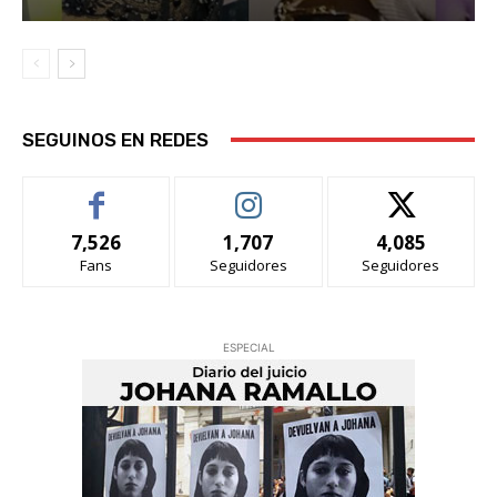
SEGUINOS EN REDES
7,526
1,707
4,085
Fans
Seguidores
Seguidores
ESPECIAL