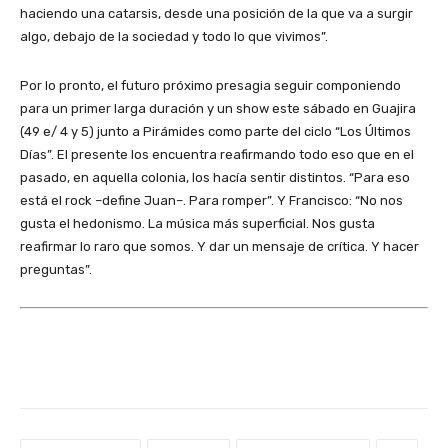
haciendo una catarsis, desde una posición de la que va a surgir
algo, debajo de la sociedad y todo lo que vivimos”.
Por lo pronto, el futuro próximo presagia seguir componiendo
para un primer larga duración y un show este sábado en Guajira
(49 e/ 4 y 5) junto a Pirámides como parte del ciclo “Los Últimos
Días”. El presente los encuentra reafirmando todo eso que en el
pasado, en aquella colonia, los hacía sentir distintos. “Para eso
está el rock –define Juan–. Para romper”. Y Francisco: “No nos
gusta el hedonismo. La música más superficial. Nos gusta
reafirmar lo raro que somos. Y dar un mensaje de crítica. Y hacer
preguntas”.