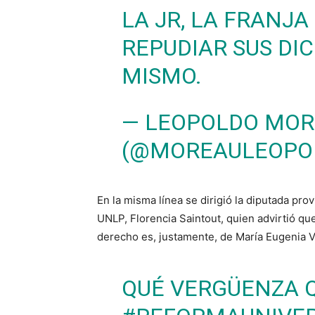
LA JR, LA FRANJ
REPUDIAR SUS DI
MISMO.
— LEOPOLDO MOR
(@MOREAULEOPO
En la misma línea se dirigió la diputada pro
UNLP, Florencia Saintout, quien advirtió qu
derecho es, justamente, de María Eugenia Vi
QUÉ VERGÜENZA Q