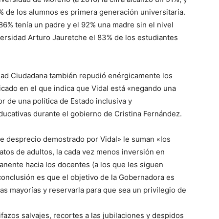
% de los alumnos es primera generación universitaria.
86% tenía un padre y el 92% una madre sin el nivel
iversidad Arturo Jauretche el 83% de los estudiantes
idad Ciudadana también repudió enérgicamente los
cado en el que indica que Vidal está «negando una
 de una política de Estado inclusiva y
educativas durante el gobierno de Cristina Fernández.
te desprecio demostrado por Vidal» le suman «los
ratos de adultos, la cada vez menos inversión en
manente hacia los docentes (a los que les siguen
 conclusión es que el objetivo de la Gobernadora es
las mayorías y reservarla para que sea un privilegio de
ifazos salvajes, recortes a las jubilaciones y despidos