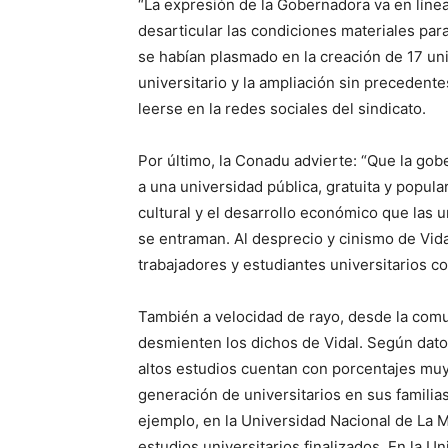
“La expresión de la Gobernadora va en líne
desarticular las condiciones materiales para
se habían plasmado en la creación de 17 uni
universitario y la ampliación sin precedente
leerse en la redes sociales del sindicato.
Por último, la Conadu advierte: “Que la g
a una universidad pública, gratuita y popula
cultural y el desarrollo económico que las 
se entraman. Al desprecio y cinismo de Vida
trabajadores y estudiantes universitarios co
También a velocidad de rayo, desde la comu
desmienten los dichos de Vidal. Según dato
altos estudios cuentan con porcentajes mu
generación de universitarios en sus familia
ejemplo, en la Universidad Nacional de La M
estudios universitarios finalizados. En la U