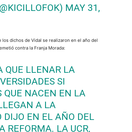
(@KICILLOFOK)
MAY 31,
los dichos de Vidal se realizaron en el año del
remetió contra la Franja Morada:
RA QUE LLENAR LA
VERSIDADES SI
 QUE NACEN EN LA
LLEGAN A LA
O DIJO EN EL AÑO DEL
A REFORMA. LA UCR,