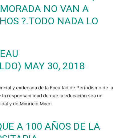
A MORADA NO VAN A
CHOS ?.TODO NADA LO
EAU
LDO)
MAY 30, 2018
vincial y exdecana de la Facultad de Periodismo de la
e la responsabilidad de que la educación sea un
dal y de Mauricio Macri.
UE A 100 AÑOS DE LA