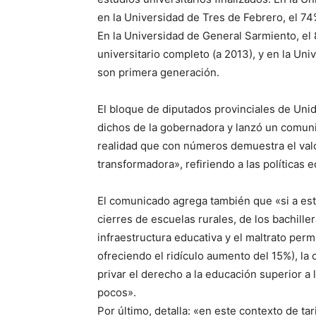
en la Universidad de Tres de Febrero, el 74
En la Universidad de General Sarmiento, el 
universitario completo (a 2013), y en la Un
son primera generación.
El bloque de diputados provinciales de Un
dichos de la gobernadora y lanzó un comuni
realidad que con números demuestra el valor
transformadora», refiriendo a las políticas 
El comunicado agrega también que «si a es
cierres de escuelas rurales, de los bachille
infraestructura educativa y el maltrato per
ofreciendo el ridículo aumento del 15%), la
privar el derecho a la educación superior a 
pocos».
Por último, detalla: «en este contexto de tar