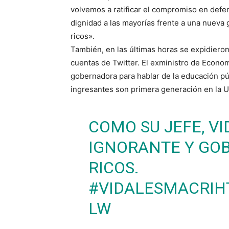
volvemos a ratificar el compromiso en defens
dignidad a las mayorías frente a una nueva
ricos».
También, en las últimas horas se expidieron 
cuentas de Twitter. El exministro de Economía
gobernadora para hablar de la educación pú
ingresantes son primera generación en la U
COMO SU JEFE, VID
IGNORANTE Y GOB
RICOS.
#VIDALESMACRI
H
LW