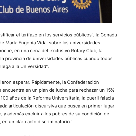
stificar el tarifazo en los servicios públicos”, la Conadu
 de María Eugenia Vidal sobre las universidades
noche, en una cena del exclusivo Rotary Club, la
 la provincia de universidades públicas cuando todos
lega a la Universidad”.
ieron esperar. Rápidamente, la Confederación
e encuentra en un plan de lucha para rechazar un 15%
00 años de la Reforma Universitaria, la pueril falacia
ada articulación discursiva que busca en primer lugar
a, y además excluir a los pobres de su condición de
 en un claro acto discriminatorio.”