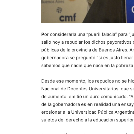
P
or considerarla una “pueril falacia” para “ju
salió hoy a repudiar los dichos peyorativos
públicas de la provincia de Buenos Aires. A
gobernadora se preguntó “si es justo llenar
sabemos que nadie que nace en la pobreza l
Desde ese momento, los repudios no se hic
Nacional de Docentes Universitarios, que s
de aumento, emitió un duro comunicado. “A 1
de la gobernadora es en realidad una ensay
erosionar a la Universidad Pública Argentin
sujetos del derecho a la educación superior,