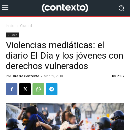
Inicio
Ciudad
Ciudad
Violencias mediáticas: el
diario El Día y los jóvenes con
derechos vulnerados
Por
Diario Contexto
-
Mar 19, 2018
2997