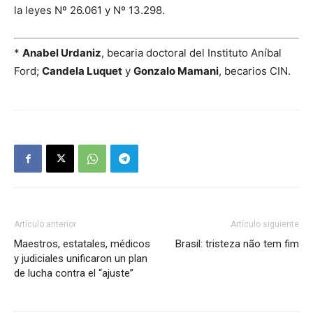
la leyes Nº 26.061 y Nº 13.298.
*
Anabel Urdaniz
, becaria doctoral del Instituto Aníbal
Ford;
Candela Luquet
y
Gonzalo Mamani
, becarios CIN.
Artículo anterior
Artículo siguiente
Maestros, estatales, médicos
Brasil: tristeza não tem fim
y judiciales unificaron un plan
de lucha contra el “ajuste”