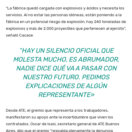
“La fábrica quedó cargada con explosivos y ácidos y necesita los
servicios. Al no estar las personas idóneas, están poniendo a la
fábrica en un potencial riesgo de explosión; hay 240 toneladas de
explosivos y más de 2.000 proyectiles que pertenecen al ejercito”,
señaló Cacace.
“HAY UN SILENCIO OFICIAL QUE
MOLESTA MUCHO, ES ABRUMADOR,
NADIE DICE QUÉ VA A PASAR CON
NUESTRO FUTURO. PEDIMOS
EXPLICACIONES DE ALGÚN
REPRESENTANTE»
Desde ATE, el gremio que representa a los trabajadores,
manifestaron su apoyo ante la incertidumbre que viven los
contratados. Oscar de Isasi, secretario general de ATE Buenos
Aires, dijo que el gremio “respalda plenamente la denuncia