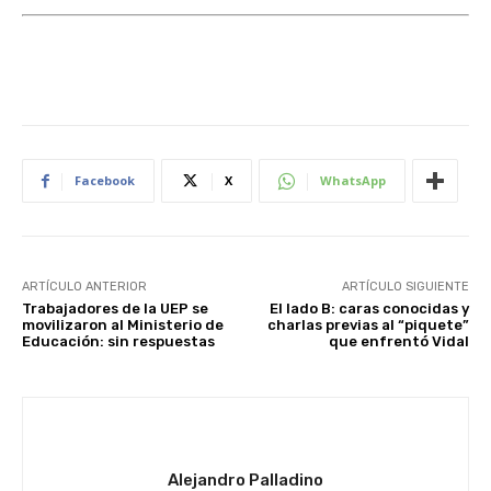
Facebook
X
WhatsApp
ARTÍCULO ANTERIOR
ARTÍCULO SIGUIENTE
Trabajadores de la UEP se
El lado B: caras conocidas y
movilizaron al Ministerio de
charlas previas al “piquete”
Educación: sin respuestas
que enfrentó Vidal
Alejandro Palladino