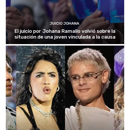
JUICIO JOHANA
El juicio por Johana Ramallo volvió sobre la
situación de una joven vinculada a la causa