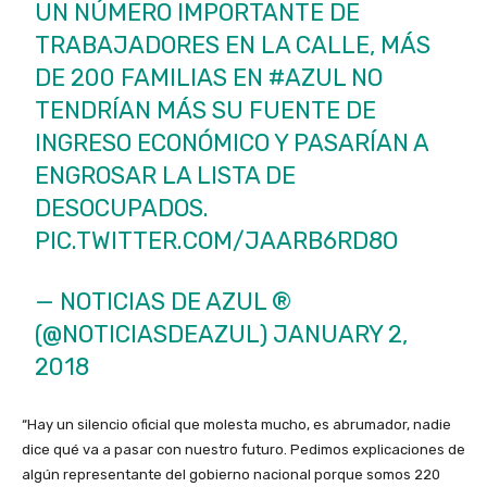
UN NÚMERO IMPORTANTE DE
TRABAJADORES EN LA CALLE, MÁS
DE 200 FAMILIAS EN
#AZUL
NO
TENDRÍAN MÁS SU FUENTE DE
INGRESO ECONÓMICO Y PASARÍAN A
ENGROSAR LA LISTA DE
DESOCUPADOS.
PIC.TWITTER.COM/JAARB6RD8O
— NOTICIAS DE AZUL ®
(@NOTICIASDEAZUL)
JANUARY 2,
2018
“Hay un silencio oficial que molesta mucho, es abrumador, nadie
dice qué va a pasar con nuestro futuro. Pedimos explicaciones de
algún representante del gobierno nacional porque somos 220