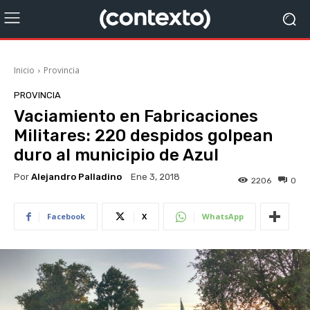
Inicio
Provincia
PROVINCIA
Vaciamiento en Fabricaciones
Militares: 220 despidos golpean
duro al municipio de Azul
Por
Alejandro Palladino
Ene 3, 2018
2206
0
Facebook
X
WhatsApp