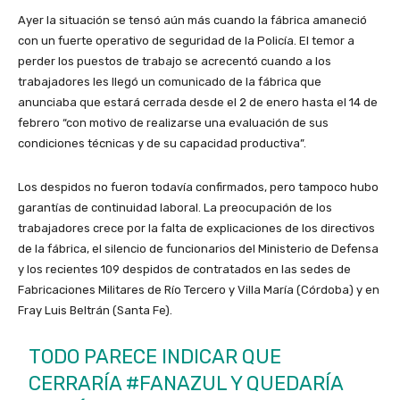
Ayer la situación se tensó aún más cuando la fábrica amaneció
con un fuerte operativo de seguridad de la Policía. El temor a
perder los puestos de trabajo se acrecentó cuando a los
trabajadores les llegó un comunicado de la fábrica que
anunciaba que estará cerrada desde el 2 de enero hasta el 14 de
febrero “con motivo de realizarse una evaluación de sus
condiciones técnicas y de su capacidad productiva”.
Los despidos no fueron todavía confirmados, pero tampoco hubo
garantías de continuidad laboral. La preocupación de los
trabajadores crece por la falta de explicaciones de los directivos
de la fábrica, el silencio de funcionarios del Ministerio de Defensa
y los recientes 109 despidos de contratados en las sedes de
Fabricaciones Militares de Río Tercero y Villa María (Córdoba) y en
Fray Luis Beltrán (Santa Fe).
TODO PARECE INDICAR QUE
CERRARÍA
#FANAZUL
Y QUEDARÍA