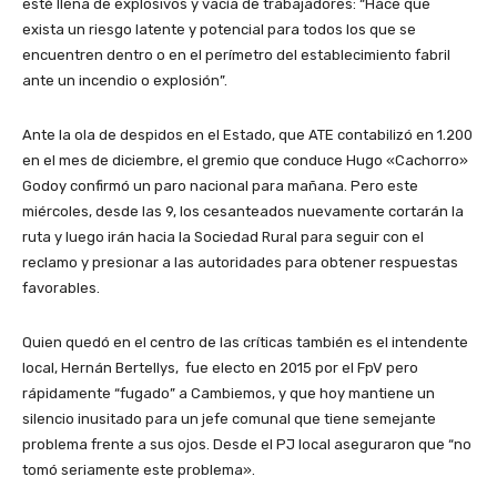
esté llena de explosivos y vacía de trabajadores: “Hace que
exista un riesgo latente y potencial para todos los que se
encuentren dentro o en el perímetro del establecimiento fabril
ante un incendio o explosión”.
Ante la ola de despidos en el Estado, que ATE contabilizó en 1.200
en el mes de diciembre, el gremio que conduce Hugo «Cachorro»
Godoy confirmó un paro nacional para mañana. Pero este
miércoles, desde las 9, los cesanteados nuevamente cortarán la
ruta y luego irán hacia la Sociedad Rural para seguir con el
reclamo y presionar a las autoridades para obtener respuestas
favorables.
Quien quedó en el centro de las críticas también es el intendente
local, Hernán Bertellys, fue electo en 2015 por el FpV pero
rápidamente “fugado” a Cambiemos, y que hoy mantiene un
silencio inusitado para un jefe comunal que tiene semejante
problema frente a sus ojos. Desde el PJ local aseguraron que “no
tomó seriamente este problema».