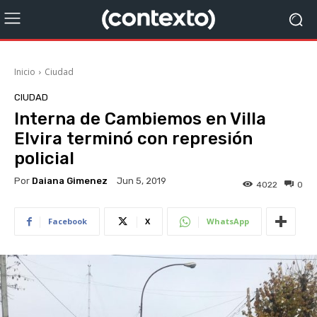
Inicio
Ciudad
CIUDAD
Interna de Cambiemos en Villa
Elvira terminó con represión
policial
Por
Daiana Gimenez
Jun 5, 2019
4022
0
Facebook
X
WhatsApp