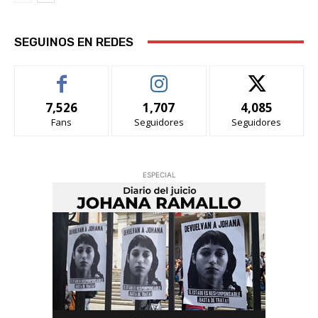
SEGUINOS EN REDES
7,526
1,707
4,085
Fans
Seguidores
Seguidores
ESPECIAL