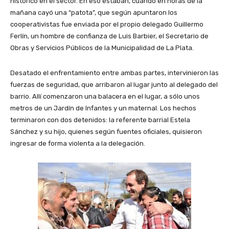
histórico en el sector. En eso estaban, cuando en horas de la
mañana cayó una “patota”, que según apuntaron los
cooperativistas fue enviada por el propio delegado Guillermo
Ferlín, un hombre de confianza de Luis Barbier, el Secretario de
Obras y Servicios Públicos de la Municipalidad de La Plata.
Desatado el enfrentamiento entre ambas partes, intervinieron las
fuerzas de seguridad, que arribaron al lugar junto al delegado del
barrio. Allí comenzaron una balacera en el lugar, a sólo unos
metros de un Jardín de Infantes y un maternal. Los hechos
terminaron con dos detenidos: la referente barrial Estela
Sánchez y su hijo, quienes según fuentes oficiales, quisieron
ingresar de forma violenta a la delegación.