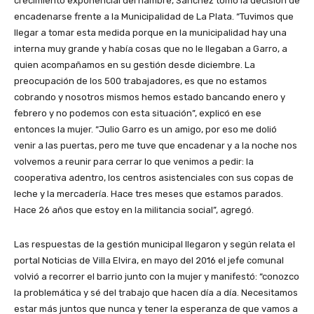
crecimiento exponencial del hambre, Sánchez tomó la decisión de
encadenarse frente a la Municipalidad de La Plata. “Tuvimos que
llegar a tomar esta medida porque en la municipalidad hay una
interna muy grande y había cosas que no le llegaban a Garro, a
quien acompañamos en su gestión desde diciembre. La
preocupación de los 500 trabajadores, es que no estamos
cobrando y nosotros mismos hemos estado bancando enero y
febrero y no podemos con esta situación”, explicó en ese
entonces la mujer. “Julio Garro es un amigo, por eso me dolió
venir a las puertas, pero me tuve que encadenar y a la noche nos
volvemos a reunir para cerrar lo que venimos a pedir: la
cooperativa adentro, los centros asistenciales con sus copas de
leche y la mercadería. Hace tres meses que estamos parados.
Hace 26 años que estoy en la militancia social”, agregó.
Las respuestas de la gestión municipal llegaron y según relata el
portal Noticias de Villa Elvira, en mayo del 2016 el jefe comunal
volvió a recorrer el barrio junto con la mujer y manifestó: “conozco
la problemática y sé del trabajo que hacen día a día. Necesitamos
estar más juntos que nunca y tener la esperanza de que vamos a