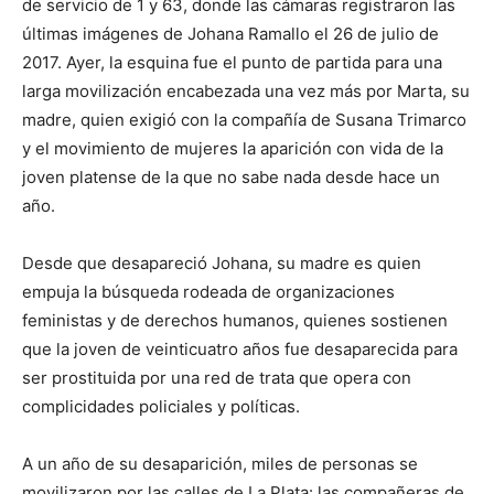
de servicio de 1 y 63, donde las cámaras registraron las
últimas imágenes de Johana Ramallo el 26 de julio de
2017. Ayer, la esquina fue el punto de partida para una
larga movilización encabezada una vez más por Marta, su
madre, quien exigió con la compañía de Susana Trimarco
y el movimiento de mujeres la aparición con vida de la
joven platense de la que no sabe nada desde hace un
año.
Desde que desapareció Johana, su madre es quien
empuja la búsqueda rodeada de organizaciones
feministas y de derechos humanos, quienes sostienen
que la joven de veinticuatro años fue desaparecida para
ser prostituida por una red de trata que opera con
complicidades policiales y políticas.
A un año de su desaparición, miles de personas se
movilizaron por las calles de La Plata: las compañeras de