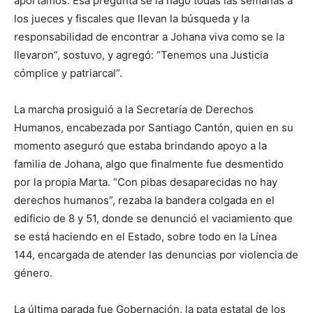
aportamos. Esa pregunta se la hago todas las semanas a
los jueces y fiscales que llevan la búsqueda y la
responsabilidad de encontrar a Johana viva como se la
llevaron”, sostuvo, y agregó: “Tenemos una Justicia
cómplice y patriarcal”.
La marcha prosiguió a la Secretaría de Derechos
Humanos, encabezada por Santiago Cantón, quien en su
momento aseguró que estaba brindando apoyo a la
familia de Johana, algo que finalmente fue desmentido
por la propia Marta. “Con pibas desaparecidas no hay
derechos humanos”, rezaba la bandera colgada en el
edificio de 8 y 51, donde se denunció el vaciamiento que
se está haciendo en el Estado, sobre todo en la Línea
144, encargada de atender las denuncias por violencia de
género.
La última parada fue Gobernación, la pata estatal de los