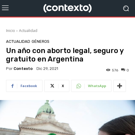
Inicio
Actualidad
ACTUALIDAD
GÉNEROS
Un año con aborto legal, seguro y
gratuito en Argentina
Por
Contexto
Dic 29, 2021
576
0
Facebook
X
WhatsApp