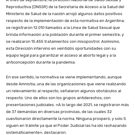
Reproductiva (DNSSR) de la Secretaría de Acceso a la Salud del
Ministerio de Salud de la nación arrojó algunos datos positivos
respecto de la implementación de esta normativa en Argentina:
se registraron 12.010 llamados a la Línea de Salud Sexual que
brinda información a la población durante el primer semestre, y
se realizaron 15.455 tratamientos con misopostrol. Asimismo,
esta Dirección intervino en veintidós oportunidades con su
equipo legal para garantizar el acceso al aborto legal y a la
anticoncepción durante la pandemia.
En ese sentido, la normativa se viene implementando, aunque
desde Amnistía, una de las organizaciones que viene realizando
un relevamiento al respecto, señalaron algunos obstáculos al
respecto. Uno de ellos son los grupos antiderechos, con
presentaciones judiciales. «A lo largo del 2021, se registraron más
de 37 demandas en diversas provincias, de las cuales 32
cuestionaron directamente la norma. Ninguna prosperó, y solo 5
siguen en trámite ya que el Poder Judicial las ha ido rechazando
sistemáticamente», destacaron.