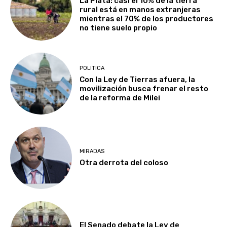
La Plata: casi el 10% de la tierra
rural está en manos extranjeras
mientras el 70% de los productores
no tiene suelo propio
POLITICA
Con la Ley de Tierras afuera, la
movilización busca frenar el resto
de la reforma de Milei
MIRADAS
Otra derrota del coloso
El Senado debate la Ley de