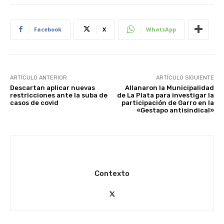
Facebook
X
WhatsApp
ARTÍCULO ANTERIOR
ARTÍCULO SIGUIENTE
Descartan aplicar nuevas
Allanaron la Municipalidad
restricciones ante la suba de
de La Plata para investigar la
casos de covid
participación de Garro en la
«Gestapo antisindical»
Contexto