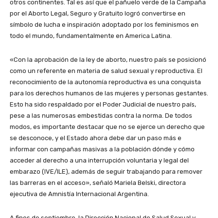
otros continentes. Tal es así que el pañuelo verde de la Campaña
por el Aborto Legal, Seguro y Gratuito logró convertirse en
símbolo de lucha e inspiración adoptado por los feminismos en
todo el mundo, fundamentalmente en America Latina.
«Con la aprobación de la ley de aborto, nuestro país se posicionó
como un referente en materia de salud sexual y reproductiva. El
reconocimiento de la autonomía reproductiva es una conquista
para los derechos humanos de las mujeres y personas gestantes.
Esto ha sido respaldado por el Poder Judicial de nuestro país,
pese a las numerosas embestidas contra la norma. De todos
modos, es importante destacar que no se ejerce un derecho que
se desconoce, y el Estado ahora debe dar un paso más e
informar con campañas masivas a la población dónde y cómo
acceder al derecho a una interrupción voluntaria y legal del
embarazo (IVE/ILE), además de seguir trabajando para remover
las barreras en el acceso», señaló Mariela Belski, directora
ejecutiva de Amnistía Internacional Argentina.
A fines de septiembre, la Dirección Nacional de Salud Sexual y