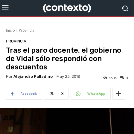
Inicio
Provincia
PROVINCIA
Tras el paro docente, el gobierno
de Vidal sólo respondió con
descuentos
Por
Alejandro Palladino
May 23, 2018
1685
0
Facebook
X
WhatsApp