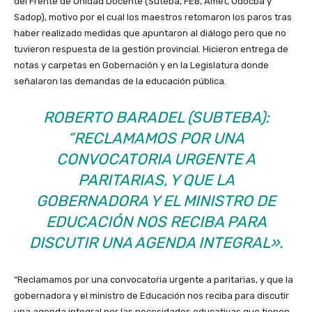
del Frente de Unidad Docente (Suteba, FEB, Amet, Udocba y
Sadop), motivo por el cual los maestros retomaron los paros tras
haber realizado medidas que apuntaron al diálogo pero que no
tuvieron respuesta de la gestión provincial. Hicieron entrega de
notas y carpetas en Gobernación y en la Legislatura donde
señalaron las demandas de la educación pública.
ROBERTO BARADEL (SUBTEBA):
“RECLAMAMOS POR UNA
CONVOCATORIA URGENTE A
PARITARIAS, Y QUE LA
GOBERNADORA Y EL MINISTRO DE
EDUCACIÓN NOS RECIBA PARA
DISCUTIR UNA AGENDA INTEGRAL».
“Reclamamos por una convocatoria urgente a paritarias, y que la
gobernadora y el ministro de Educación nos reciba para discutir
una agenda integral por las necesidades educativas que tienen