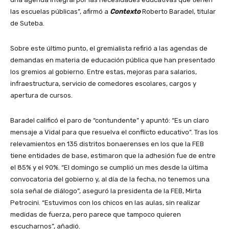
las escuelas públicas”, afirmó a
Contexto
Roberto Baradel, titular
de Suteba.
Sobre este último punto, el gremialista refirió a las agendas de
demandas en materia de educación pública que han presentado
los gremios al gobierno. Entre estas, mejoras para salarios,
infraestructura, servicio de comedores escolares, cargos y
apertura de cursos.
Baradel calificó el paro de “contundente” y apuntó: “Es un claro
mensaje a Vidal para que resuelva el conflicto educativo”. Tras los
relevamientos en 135 distritos bonaerenses en los que la FEB
tiene entidades de base, estimaron que la adhesión fue de entre
el 85% y el 90%. “El domingo se cumplió un mes desde la última
convocatoria del gobierno y, al día de la fecha, no tenemos una
sola señal de diálogo”, aseguró la presidenta de la FEB, Mirta
Petrocini. “Estuvimos con los chicos en las aulas, sin realizar
medidas de fuerza, pero parece que tampoco quieren
escucharnos”, añadió.