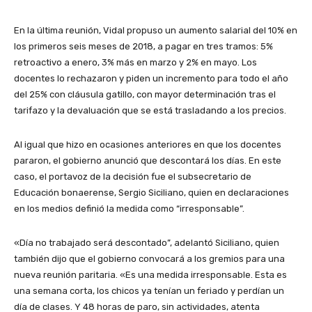
En la última reunión, Vidal propuso un aumento salarial del 10% en
los primeros seis meses de 2018, a pagar en tres tramos: 5%
retroactivo a enero, 3% más en marzo y 2% en mayo. Los
docentes lo rechazaron y piden un incremento para todo el año
del 25% con cláusula gatillo, con mayor determinación tras el
tarifazo y la devaluación que se está trasladando a los precios.
Al igual que hizo en ocasiones anteriores en que los docentes
pararon, el gobierno anunció que descontará los días. En este
caso, el portavoz de la decisión fue el subsecretario de
Educación bonaerense, Sergio Siciliano, quien en declaraciones
en los medios definió la medida como “irresponsable”.
«Día no trabajado será descontado”, adelantó Siciliano, quien
también dijo que el gobierno convocará a los gremios para una
nueva reunión paritaria. «Es una medida irresponsable. Esta es
una semana corta, los chicos ya tenían un feriado y perdían un
día de clases. Y 48 horas de paro, sin actividades, atenta