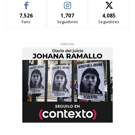
7,526
1,707
4,085
Fans
Seguidores
Seguidores
ESPECIAL