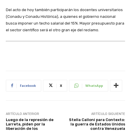
Del acto de hoy también participarán los docentes universitarios
(Conadu y Conadu Histórica), a quienes el gobierno nacional
busca imponer un techo salarial del 15%. Mayor presupuesto para
el sector científico será el otro gran eje del reclamo.
Facebook
X
WhatsApp
ARTÍCULO ANTERIOR
ARTÍCULO SIGUIENTE
Luego de la represión de
Stella Calloni para Contexto:
Larreta, piden por la
la guerra de Estados Unidos
liberación de los
contra Venezuela