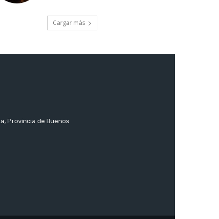
Cargar más
ta, Provincia de Buenos