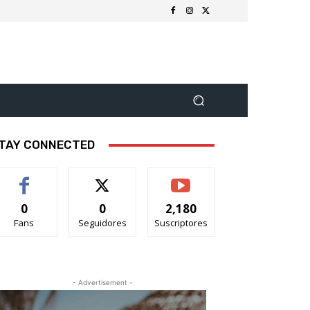
TAY CONNECTED
0
0
2,180
Fans
Seguidores
Suscriptores
- Advertisement -