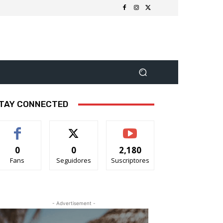
TAY CONNECTED
0
0
2,180
Fans
Seguidores
Suscriptores
- Advertisement -