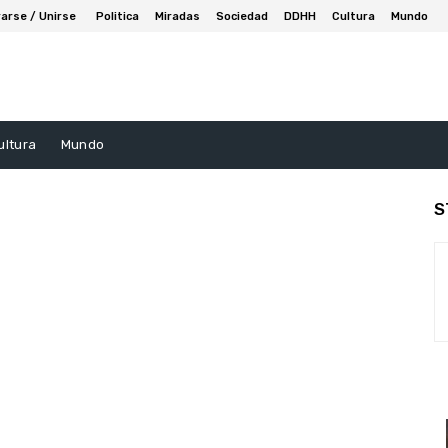
arse / Unirse
Politica
Miradas
Sociedad
DDHH
Cultura
Mundo
ultura
Mundo
S