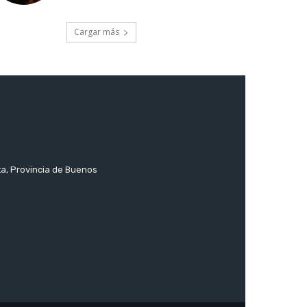
Cargar más
ta, Provincia de Buenos