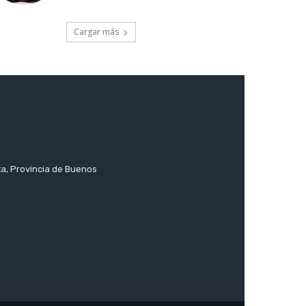
Cargar más
ta, Provincia de Buenos