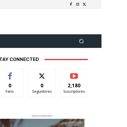
TAY CONNECTED
0
0
2,180
Fans
Seguidores
Suscriptores
- Advertisement -