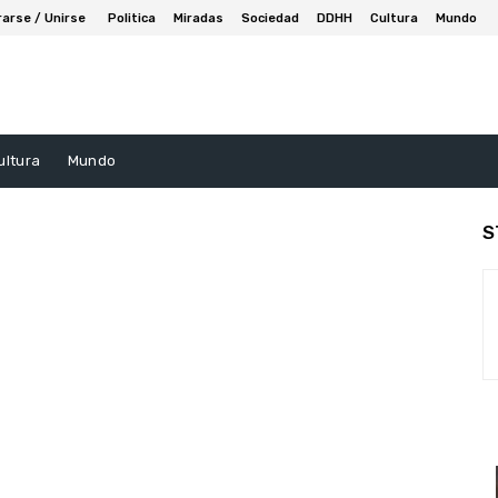
rarse / Unirse
Politica
Miradas
Sociedad
DDHH
Cultura
Mundo
ultura
Mundo
S