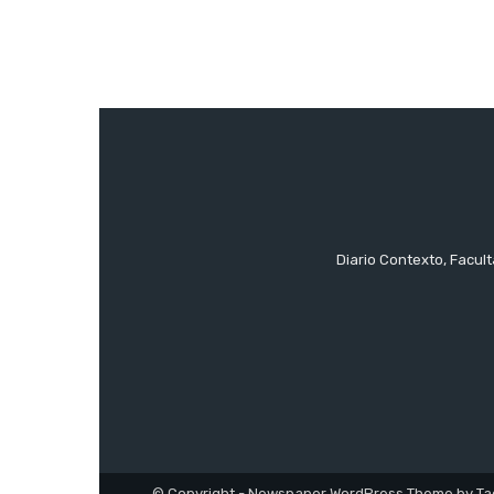
Diario Contexto, Facul
© Copyright - Newspaper WordPress Theme by Ta