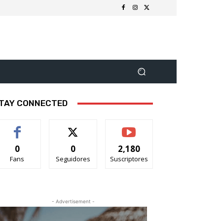
TAY CONNECTED
0
0
2,180
Fans
Seguidores
Suscriptores
- Advertisement -