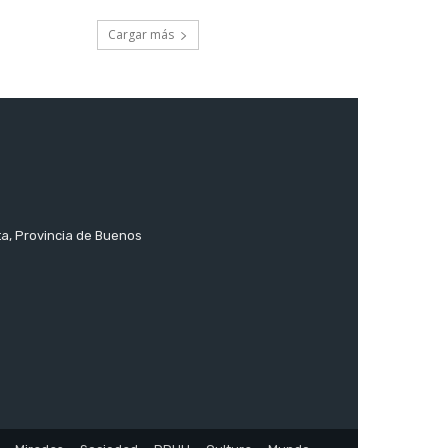
Cargar más
ta, Provincia de Buenos