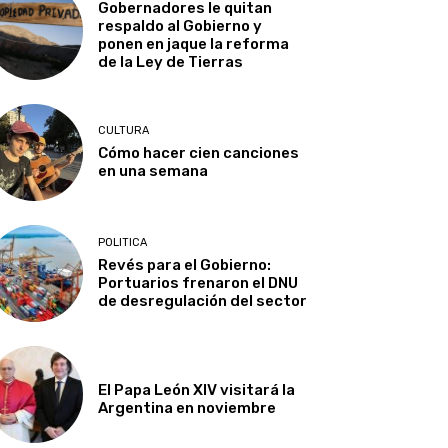
Gobernadores le quitan
respaldo al Gobierno y
ponen en jaque la reforma
de la Ley de Tierras
CULTURA
Cómo hacer cien canciones
en una semana
POLITICA
Revés para el Gobierno:
Portuarios frenaron el DNU
de desregulación del sector
El Papa León XIV visitará la
Argentina en noviembre