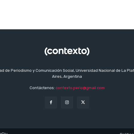
tad de Periodismo y Comunicación Social, Universidad Nacional de La Pla
Aires, Argentina
Contáctenos:
contexto.perio@gmail.com
gDiv