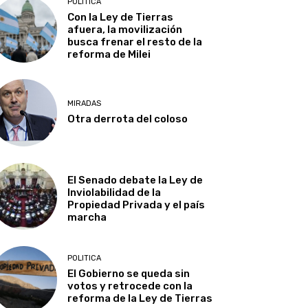
POLITICA
Con la Ley de Tierras
afuera, la movilización
busca frenar el resto de la
reforma de Milei
MIRADAS
Otra derrota del coloso
El Senado debate la Ley de
Inviolabilidad de la
Propiedad Privada y el país
marcha
POLITICA
El Gobierno se queda sin
votos y retrocede con la
reforma de la Ley de Tierras