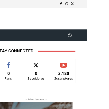
TAY CONNECTED
0
0
2,180
Fans
Seguidores
Suscriptores
- Advertisement -