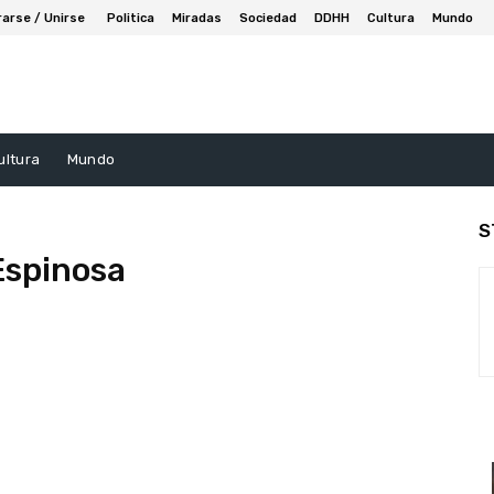
rarse / Unirse
Politica
Miradas
Sociedad
DDHH
Cultura
Mundo
ultura
Mundo
S
Espinosa