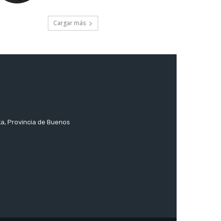
Cargar más
ta, Provincia de Buenos