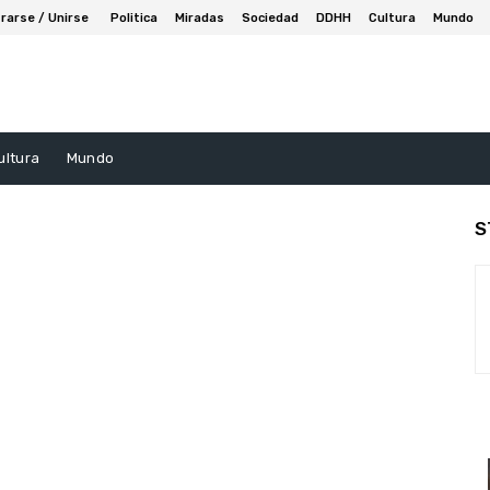
rarse / Unirse
Politica
Miradas
Sociedad
DDHH
Cultura
Mundo
ultura
Mundo
S