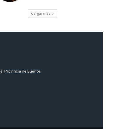
Cargar más
ta, Provincia de Buenos