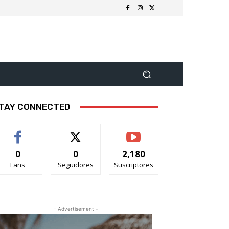
TAY CONNECTED
0
0
2,180
Fans
Seguidores
Suscriptores
- Advertisement -