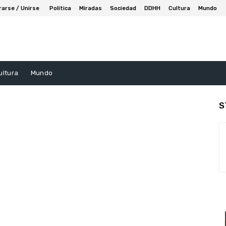
rarse / Unirse
Politica
Miradas
Sociedad
DDHH
Cultura
Mundo
ultura
Mundo
S