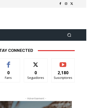
TAY CONNECTED
0
0
2,180
Fans
Seguidores
Suscriptores
- Advertisement -