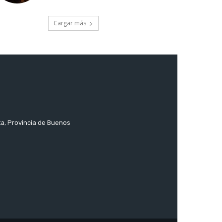
Cargar más
ta, Provincia de Buenos