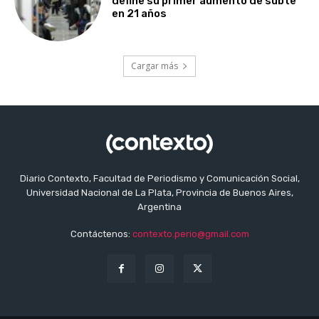
define su primer aumento de subte
en 21 años
Cargar más
Diario Contexto, Facultad de Periodismo y Comunicación Social,
Universidad Nacional de La Plata, Provincia de Buenos Aires,
Argentina
Contáctenos:
contexto.perio@gmail.com