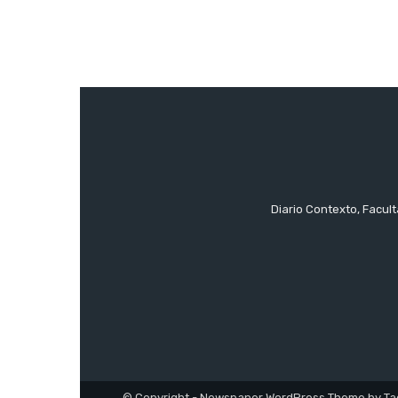
Diario Contexto, Facul
© Copyright - Newspaper WordPress Theme by Ta