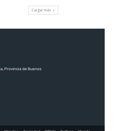
Cargar más
ta, Provincia de Buenos