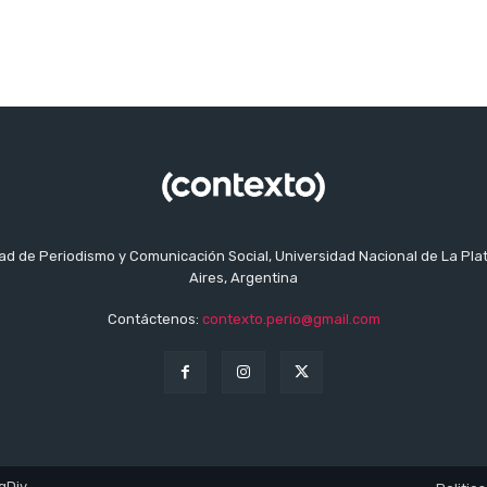
tad de Periodismo y Comunicación Social, Universidad Nacional de La Pla
Aires, Argentina
Contáctenos:
contexto.perio@gmail.com
gDiv