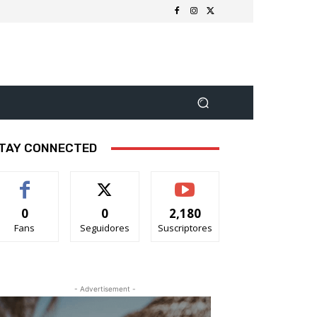
TAY CONNECTED
0
0
2,180
Fans
Seguidores
Suscriptores
- Advertisement -