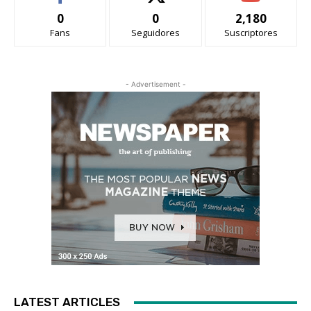
0
0
2,180
Fans
Seguidores
Suscriptores
- Advertisement -
LATEST ARTICLES