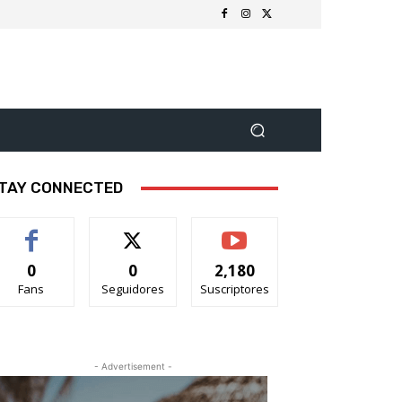
TAY CONNECTED
0
0
2,180
Fans
Seguidores
Suscriptores
- Advertisement -