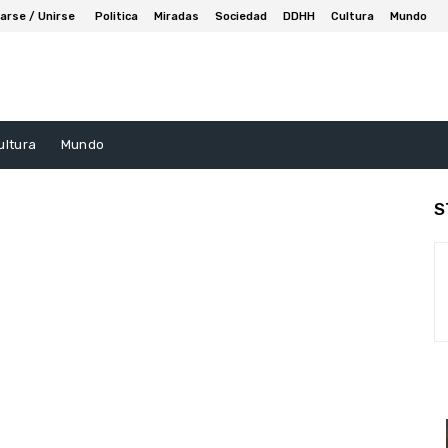
arse / Unirse
Politica
Miradas
Sociedad
DDHH
Cultura
Mundo
ultura
Mundo
S