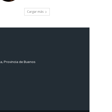
Cargar más
ta, Provincia de Buenos