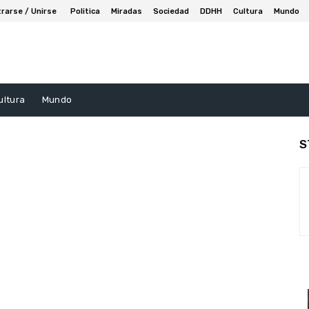
trarse / Unirse
Politica
Miradas
Sociedad
DDHH
Cultura
Mundo
ultura
Mundo
S