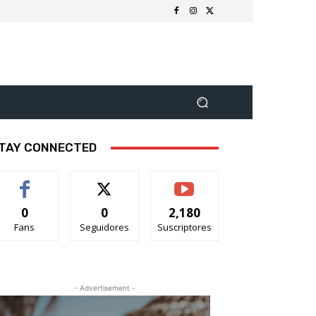
TAY CONNECTED
0
0
2,180
Fans
Seguidores
Suscriptores
- Advertisement -