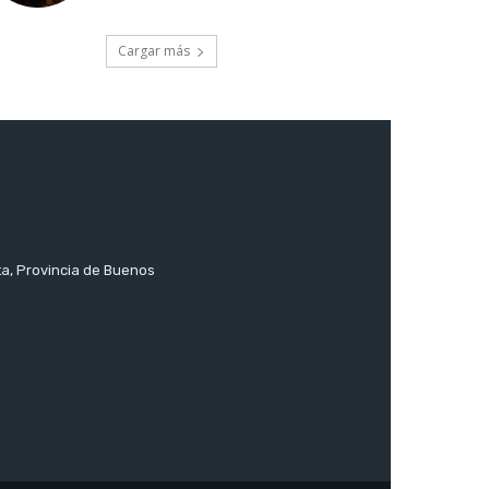
Cargar más
ta, Provincia de Buenos