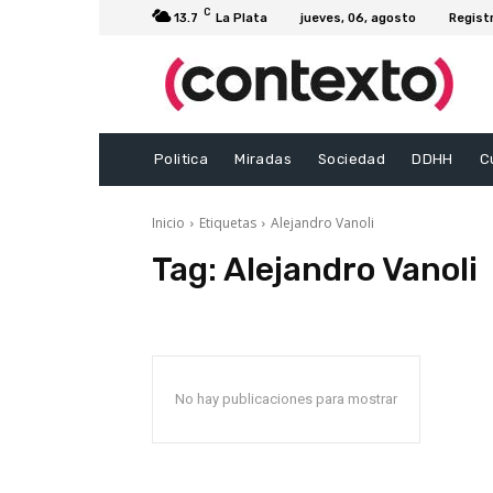
C
13.7
La Plata
jueves, 06, agosto
Regist
Politica
Miradas
Sociedad
DDHH
C
Inicio
Etiquetas
Alejandro Vanoli
Tag:
Alejandro Vanoli
No hay publicaciones para mostrar