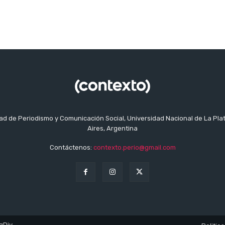
tad de Periodismo y Comunicación Social, Universidad Nacional de La Pla
Aires, Argentina
Contáctenos:
contexto.perio@gmail.com
gDiv