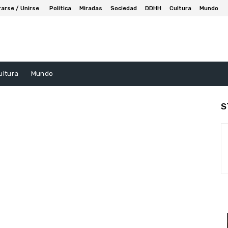
rarse / Unirse
Politica
Miradas
Sociedad
DDHH
Cultura
Mundo
ultura
Mundo
S