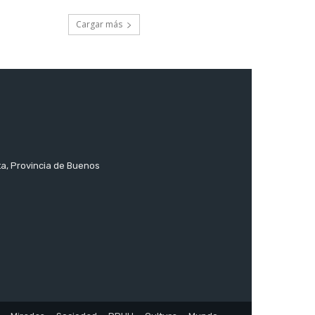
Cargar más
ta, Provincia de Buenos