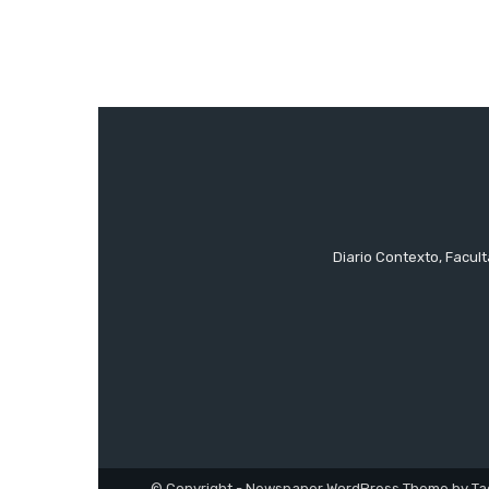
Diario Contexto, Facul
© Copyright - Newspaper WordPress Theme by Ta