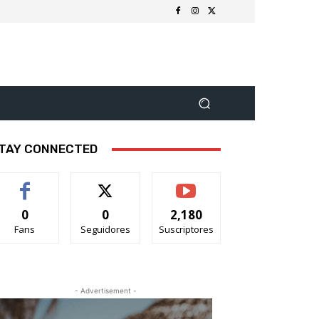
TAY CONNECTED
0
0
2,180
Fans
Seguidores
Suscriptores
- Advertisement -