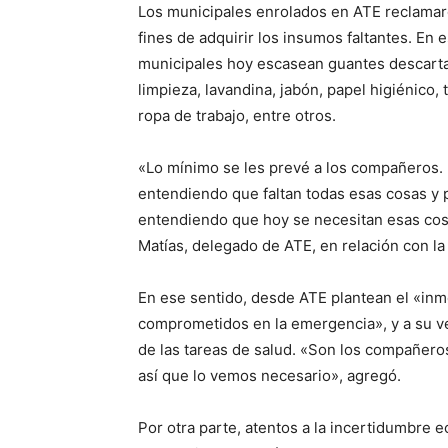
Los municipales enrolados en ATE reclamaro
fines de adquirir los insumos faltantes. En
municipales hoy escasean guantes descart
limpieza, lavandina, jabón, papel higiénico, 
ropa de trabajo, entre otros.
«Lo mínimo se les prevé a los compañeros. B
entendiendo que faltan todas esas cosas y 
entendiendo que hoy se necesitan esas cos
Matías, delegado de ATE, en relación con la 
En ese sentido, desde ATE plantean el «inm
comprometidos en la emergencia», y a su ve
de las tareas de salud. «Son los compañeros 
así que lo vemos necesario», agregó.
Por otra parte, atentos a la incertidumbre