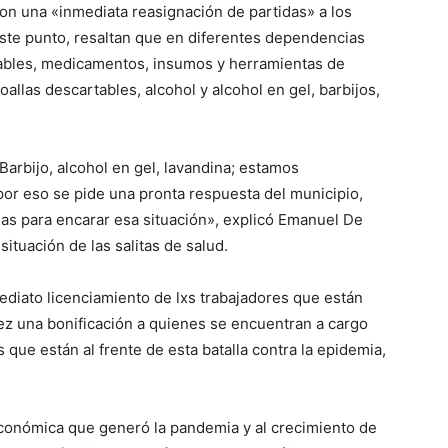
n una «inmediata reasignación de partidas» a los
 este punto, resaltan que en diferentes dependencias
ables, medicamentos, insumos y herramientas de
toallas descartables, alcohol y alcohol en gel, barbijos,
arbijo, alcohol en gel, lavandina; estamos
por eso se pide una pronta respuesta del municipio,
as para encarar esa situación», explicó Emanuel De
situación de las salitas de salud.
ediato licenciamiento de lxs trabajadores que están
z una bonificación a quienes se encuentran a cargo
que están al frente de esta batalla contra la epidemia,
 económica que generó la pandemia y al crecimiento de