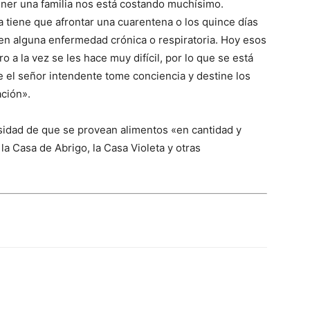
ener una familia nos está costando muchísimo.
tiene que afrontar una cuarentena o los quince días
en alguna enfermedad crónica o respiratoria. Hoy esos
o a la vez se les hace muy difícil, por lo que se está
 el señor intendente tome conciencia y destine los
ación».
sidad de que se provean alimentos «en cantidad y
 la Casa de Abrigo, la Casa Violeta y otras