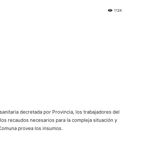
1124
anitaria decretada por Provincia, los trabajadores del
os recaudos necesarios para la compleja situación y
 Comuna provea los insumos.