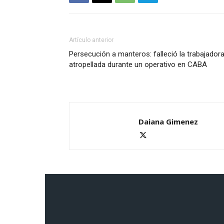
Artículo anterior
Persecución a manteros: falleció la trabajador
atropellada durante un operativo en CABA
Daiana Gimenez