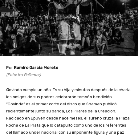
Por
Ramiro García Morete
(Foto: Iru Poliamor)
G
ovinda cumple un año. Es su hija y minutos después de la charla
los amigos de sus padres celebrarán tamaña bendición.
“Govinda” es el primer corte del disco que Shaman publicó
recientemente junto su banda, Los Pilares de la Creación.
Radicado en Epuyén desde hace meses, el sureño cruza la Plaza
Rocha de La Plata que lo catapultó como uno de los referentes
del llamado under nacional con su imponente figura y una paz