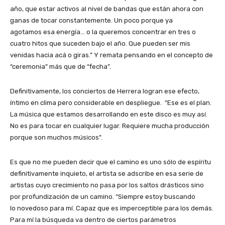
año, que estar activos al nivel de bandas que están ahora con
ganas de tocar constantemente. Un poco porque ya
agotamos esa energía… o la queremos concentrar en tres o
cuatro hitos que suceden bajo el año. Que pueden ser mis
venidas hacia acá o giras.” Y remata pensando en el concepto de
“ceremonia” más que de “fecha”.
Definitivamente, los conciertos de Herrera logran ese efecto,
íntimo en clima pero considerable en despliegue. “Ese es el plan.
La música que estamos desarrollando en este disco es muy así.
No es para tocar en cualquier lugar. Requiere mucha producción
porque son muchos músicos”.
Es que no me pueden decir que el camino es uno sólo de espíritu
definitivamente inquieto, el artista se adscribe en esa serie de
artistas cuyo crecimiento no pasa por los saltos drásticos sino
por profundización de un camino. “Siempre estoy buscando
lo novedoso para mí. Capaz que es imperceptible para los demás.
Para mí la búsqueda va dentro de ciertos parámetros