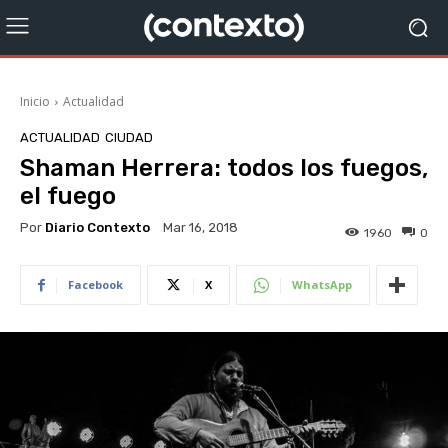
Inicio
Actualidad
ACTUALIDAD
CIUDAD
Shaman Herrera: todos los fuegos,
el fuego
Por
Diario Contexto
Mar 16, 2018
1960
0
Facebook
X
WhatsApp