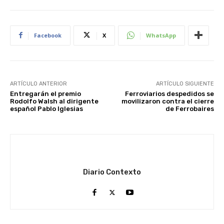
Facebook
X
WhatsApp
ARTÍCULO ANTERIOR
ARTÍCULO SIGUIENTE
Entregarán el premio
Ferroviarios despedidos se
Rodolfo Walsh al dirigente
movilizaron contra el cierre
español Pablo Iglesias
de Ferrobaires
Diario Contexto