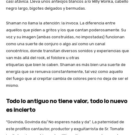
casi atávica. Lleva unos anteojos blancos a lo Willy Wonka, cabello
negro largo, bigotes delgados y bermudas.
Shaman no llama la atención: la invoca. La diferencia entre
aquellos que piden a gritos y los que cantan poderosamente. Su
voz y su imagen (ambas construidas, no impostadas) funcionan
como una suerte de conjuro o algo así como un canal
concéntrico, donde transitan diversos sonidos y experiencias que
van más allá del rock, el folclore u otras
etiquetas que bien le caben. Shaman es más bien una suerte de
energía que se renueva constantemente, tal vez como aquello
del fuego que al crepitar cambia de colores pero no deja de ser el
mismo.
Todo lo antiguo no tiene valor, todo lo nuevo
es incierto
“Govinda, Govinda da/ No esperes nada y da”. La paternidad de
este prolífico cantautor, productor y exguitarrista de Sr. Tomate