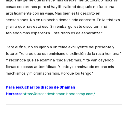
algo. Hay gente que lo hace más directamente. Escribo muchas
cosas con bronca pero si hay literalidad después no funciona
artísticamente con mi viaje. Más bien está descrito en
sensaciones. No en un hecho demasiado concreto. En la tristeza
y la ira que hay está eso. Sin embargo, este disco terminó
teniendo más esperanza. Este disco es de esperanza.“
Para el final, no es ajeno a un tema excluyente del presente y
futuro: “Yo creo que es feminismo o extinción de la raza humana”.
Y reconoce que se examina “cada vez más. Y te van cayendo
fichas de cosas automáticas. Y estoy examinando mucho mis
machismos y micromachismos. Porque los tengo“.
Para escuchar los discos de Shaman
Herrera:
https://discosdeshaman.
bandcamp.com/