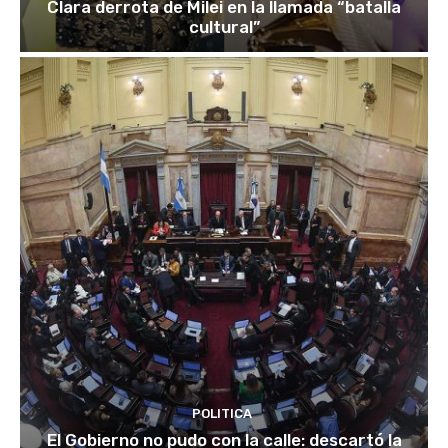
Clara derrota de Milei en la llamada “batalla
cultural”
POLITICA
El Gobierno no pudo con la calle: descartó la