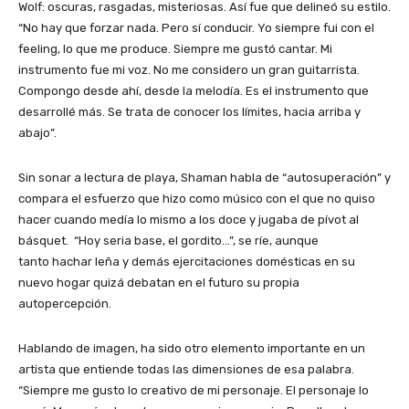
Wolf: oscuras, rasgadas, misteriosas. Así fue que delineó su estilo.
“No hay que forzar nada. Pero sí conducir. Yo siempre fui con el
feeling, lo que me produce. Siempre me gustó cantar. Mi
instrumento fue mi voz. No me considero un gran guitarrista.
Compongo desde ahí, desde la melodía. Es el instrumento que
desarrollé más. Se trata de conocer los límites, hacia arriba y
abajo”.
Sin sonar a lectura de playa, Shaman habla de “autosuperación” y
compara el esfuerzo que hizo como músico con el que no quiso
hacer cuando medía lo mismo a los doce y jugaba de pívot al
básquet. “Hoy seria base, el gordito…”, se ríe, aunque
tanto hachar leña y demás ejercitaciones domésticas en su
nuevo hogar quizá debatan en el futuro su propia
autopercepción.
Hablando de imagen, ha sido otro elemento importante en un
artista que entiende todas las dimensiones de esa palabra.
“Siempre me gusto lo creativo de mi personaje. El personaje lo