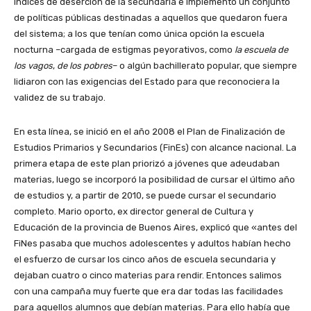
índices de deserción de la secundaria e implementó un conjunto
de políticas públicas destinadas a aquellos que quedaron fuera
del sistema; a los que tenían como única opción la escuela
nocturna –cargada de estigmas peyorativos, como
la escuela de
los vagos
,
de los pobres
– o algún bachillerato popular, que siempre
lidiaron con las exigencias del Estado para que reconociera la
validez de su trabajo.
En esta línea, se inició en el año 2008 el Plan de Finalización de
Estudios Primarios y Secundarios (FinEs) con alcance nacional. La
primera etapa de este plan priorizó a jóvenes que adeudaban
materias, luego se incorporó la posibilidad de cursar el último año
de estudios y, a partir de 2010, se puede cursar el secundario
completo. Mario oporto, ex director general de Cultura y
Educación de la provincia de Buenos Aires, explicó que «antes del
FiNes pasaba que muchos adolescentes y adultos habían hecho
el esfuerzo de cursar los cinco años de escuela secundaria y
dejaban cuatro o cinco materias para rendir. Entonces salimos
con una campaña muy fuerte que era dar todas las facilidades
para aquellos alumnos que debían materias. Para ello había que