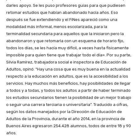
darles apoyo. Se les puso profesores guías para que pudiesen
retomar estudios que habían abandonado hacía años. Eso
después se fue extendiendo y el FiNes apareció como una
modalidad más informal, menos escolarizada, para la
terminalidad secundaria para aquellos que la iniciaron pero la
abandonaron y que retomarla con un esquema de horario fijo,
todos los días, se les hacía muy difícil, a veces hasta físicamente
imposible para quien tiene que trabajar todo el día». Por su parte,
Silvia Ramírez, trabajadora social e inspectora de Educación de
Adultos, opinó: “Hay una cosa que es muy buena en la actualidad
respecto a la educación en adultos, que es la accesibilidad a los
servicios. Hay muchos más beneficios, hay posibilidades de llegar
a todos y a todas, y todos los adultos a partir de haber terminado
los estudios secundarios tienen la posibilidad de un mejor trabajo
o seguir una carrera terciaria o universitaria”. Traducido a cifras,
según los datos manejados por la Dirección de Educación de
Adultos de la Provincia, durante el año 2014, en la provincia de
Buenos Aires egresaron 254.428 alumnos, todos de entre 18 y 90
años.