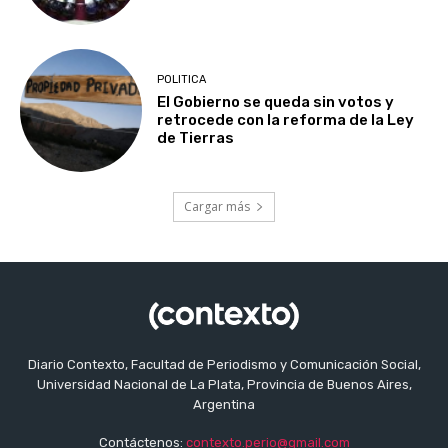
POLITICA
El Gobierno se queda sin votos y
retrocede con la reforma de la Ley
de Tierras
Cargar más
Diario Contexto, Facultad de Periodismo y Comunicación Social,
Universidad Nacional de La Plata, Provincia de Buenos Aires,
Argentina
Contáctenos:
contexto.perio@gmail.com