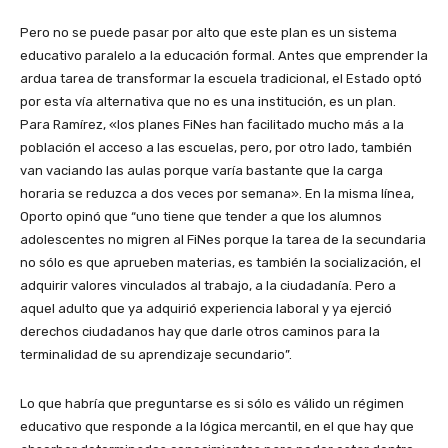
Pero no se puede pasar por alto que este plan es un sistema
educativo paralelo a la educación formal. Antes que emprender la
ardua tarea de transformar la escuela tradicional, el Estado optó
por esta vía alternativa que no es una institución, es un plan.
Para Ramírez, «los planes FiNes han facilitado mucho más a la
población el acceso a las escuelas, pero, por otro lado, también
van vaciando las aulas porque varía bastante que la carga
horaria se reduzca a dos veces por semana». En la misma línea,
Oporto opinó que “uno tiene que tender a que los alumnos
adolescentes no migren al FiNes porque la tarea de la secundaria
no sólo es que aprueben materias, es también la socialización, el
adquirir valores vinculados al trabajo, a la ciudadanía. Pero a
aquel adulto que ya adquirió experiencia laboral y ya ejerció
derechos ciudadanos hay que darle otros caminos para la
terminalidad de su aprendizaje secundario”.
Lo que habría que preguntarse es si sólo es válido un régimen
educativo que responde a la lógica mercantil, en el que hay que