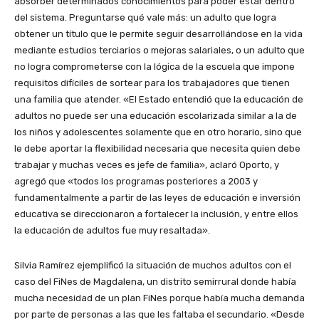
absorber determinados conocimientos para poder estar dentro
del sistema. Preguntarse qué vale más: un adulto que logra
obtener un título que le permite seguir desarrollándose en la vida
mediante estudios terciarios o mejoras salariales, o un adulto que
no logra comprometerse con la lógica de la escuela que impone
requisitos difíciles de sortear para los trabajadores que tienen
una familia que atender. «El Estado entendió que la educación de
adultos no puede ser una educación escolarizada similar a la de
los niños y adolescentes solamente que en otro horario, sino que
le debe aportar la flexibilidad necesaria que necesita quien debe
trabajar y muchas veces es jefe de familia», aclaró Oporto, y
agregó que «todos los programas posteriores a 2003 y
fundamentalmente a partir de las leyes de educación e inversión
educativa se direccionaron a fortalecer la inclusión, y entre ellos
la educación de adultos fue muy resaltada».
Silvia Ramírez ejemplificó la situación de muchos adultos con el
caso del FiNes de Magdalena, un distrito semirrural donde había
mucha necesidad de un plan FiNes porque había mucha demanda
por parte de personas a las que les faltaba el secundario. «Desde