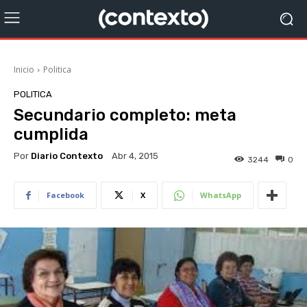
Inicio
Politica
POLITICA
Secundario completo: meta
cumplida
Por
Diario Contexto
Abr 4, 2015
3244
0
Facebook
X
WhatsApp