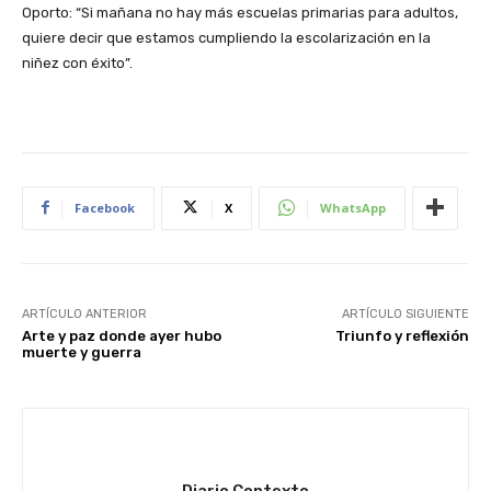
Oporto: “Si mañana no hay más escuelas primarias para adultos,
quiere decir que estamos cumpliendo la escolarización en la
niñez con éxito”.
Facebook
X
WhatsApp
ARTÍCULO ANTERIOR
ARTÍCULO SIGUIENTE
Arte y paz donde ayer hubo
Triunfo y reflexión
muerte y guerra
Diario Contexto