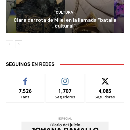
CULTURA
Clara derrota de Milei en la llamada “batalla
cultural”
SEGUINOS EN REDES
7,526
1,707
4,085
Fans
Seguidores
Seguidores
ESPECIAL