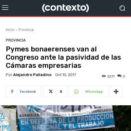
Inicio
Provincia
PROVINCIA
Pymes bonaerenses van al
Congreso ante la pasividad de las
Cámaras empresarias
Por
Alejandro Palladino
Oct 10, 2017
2271
0
Facebook
X
WhatsApp