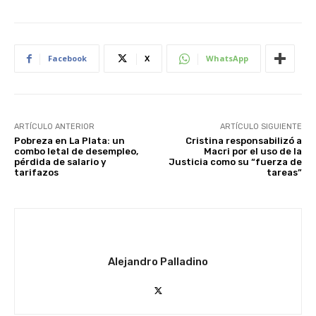
Facebook
X
WhatsApp
ARTÍCULO ANTERIOR
ARTÍCULO SIGUIENTE
Pobreza en La Plata: un
Cristina responsabilizó a
combo letal de desempleo,
Macri por el uso de la
pérdida de salario y
Justicia como su “fuerza de
tarifazos
tareas”
Alejandro Palladino