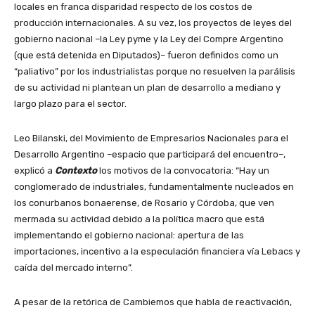
locales en franca disparidad respecto de los costos de
producción internacionales. A su vez, los proyectos de leyes del
gobierno nacional –la Ley pyme y la Ley del Compre Argentino
(que está detenida en Diputados)– fueron definidos como un
“paliativo” por los industrialistas porque no resuelven la parálisis
de su actividad ni plantean un plan de desarrollo a mediano y
largo plazo para el sector.
Leo Bilanski, del Movimiento de Empresarios Nacionales para el
Desarrollo Argentino –espacio que participará del encuentro–,
explicó a
Contexto
los motivos de la convocatoria: “Hay un
conglomerado de industriales, fundamentalmente nucleados en
los conurbanos bonaerense, de Rosario y Córdoba, que ven
mermada su actividad debido a la política macro que está
implementando el gobierno nacional: apertura de las
importaciones, incentivo a la especulación financiera vía Lebacs y
caída del mercado interno”.
A pesar de la retórica de Cambiemos que habla de reactivación,