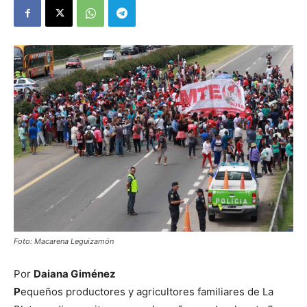
Foto: Macarena Leguizamón
Por
Daiana Giménez
P
equeños productores y agricultores familiares de La