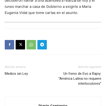
decidieron llamar a una asamblea a realizarse hoy y el
lunes marchar a casa de Gobierno a exigirle a Maria
Eugenia Vidal que tome cartas en el asunto.
Artículo anterior
Artículo siguiente
Medios sin Ley
Un freno de Evo a Rajoy:
“América Latina no requiere
interlocutores”
Diario Contexto