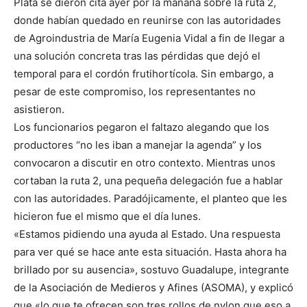
Plata se dieron cita ayer por la mañana sobre la ruta 2,
donde habían quedado en reunirse con las autoridades
de Agroindustria de María Eugenia Vidal a fin de llegar a
una solución concreta tras las pérdidas que dejó el
temporal para el cordón frutihortícola. Sin embargo, a
pesar de este compromiso, los representantes no
asistieron.
Los funcionarios pegaron el faltazo alegando que los
productores “no les iban a manejar la agenda” y los
convocaron a discutir en otro contexto. Mientras unos
cortaban la ruta 2, una pequeña delegación fue a hablar
con las autoridades. Paradójicamente, el planteo que les
hicieron fue el mismo que el día lunes.
«Estamos pidiendo una ayuda al Estado. Una respuesta
para ver qué se hace ante esta situación. Hasta ahora ha
brillado por su ausencia», sostuvo Guadalupe, integrante
de la Asociación de Medieros y Afines (ASOMA), y explicó
que «lo que te ofrecen son tres rollos de nylon que eso a