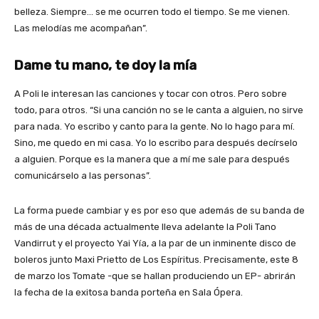
belleza. Siempre… se me ocurren todo el tiempo. Se me vienen.
Las melodías me acompañan”.
Dame tu mano, te doy la mía
A Poli le interesan las canciones y tocar con otros. Pero sobre
todo, para otros. “Si una canción no se le canta a alguien, no sirve
para nada. Yo escribo y canto para la gente. No lo hago para mí.
Sino, me quedo en mi casa. Yo lo escribo para después decírselo
a alguien. Porque es la manera que a mí me sale para después
comunicárselo a las personas”.
La forma puede cambiar y es por eso que además de su banda de
más de una década actualmente lleva adelante la Poli Tano
Vandirrut y el proyecto Yai Yía, a la par de un inminente disco de
boleros junto Maxi Prietto de Los Espíritus. Precisamente, este 8
de marzo los Tomate -que se hallan produciendo un EP- abrirán
la fecha de la exitosa banda porteña en Sala Ópera.