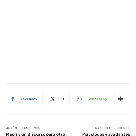
Facebook
X
WhatsApp
ARTÍCULO ANTERIOR
ARTÍCULO SIGUIENTE
Macri y un discurso para otro
Psicólogos y ayudantes