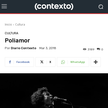
Inicio
Cultura
CULTURA
Poliamor
Por
Diario Contexto
Mar 3, 2018
3189
0
Facebook
X
WhatsApp