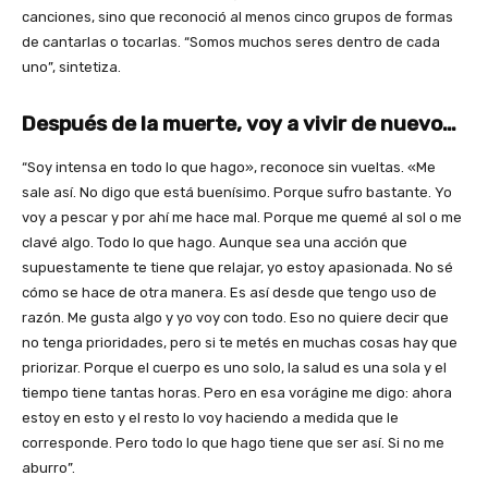
canciones, sino que reconoció al menos cinco grupos de formas
de cantarlas o tocarlas. “Somos muchos seres dentro de cada
uno”, sintetiza.
Después de la muerte, voy a vivir de nuevo…
“Soy intensa en todo lo que hago», reconoce sin vueltas. «Me
sale así. No digo que está buenísimo. Porque sufro bastante. Yo
voy a pescar y por ahí me hace mal. Porque me quemé al sol o me
clavé algo. Todo lo que hago. Aunque sea una acción que
supuestamente te tiene que relajar, yo estoy apasionada. No sé
cómo se hace de otra manera. Es así desde que tengo uso de
razón. Me gusta algo y yo voy con todo. Eso no quiere decir que
no tenga prioridades, pero si te metés en muchas cosas hay que
priorizar. Porque el cuerpo es uno solo, la salud es una sola y el
tiempo tiene tantas horas. Pero en esa vorágine me digo: ahora
estoy en esto y el resto lo voy haciendo a medida que le
corresponde. Pero todo lo que hago tiene que ser así. Si no me
aburro”.