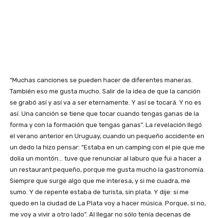
“Muchas canciones se pueden hacer de diferentes maneras.
También eso me gusta mucho. Salir de la idea de que la canción
se grabó así y así va a ser eternamente. Y así se tocará. Y no es
así. Una canción se tiene que tocar cuando tengas ganas de la
forma y con la formación que tengas ganas”. La revelación llegó
el verano anterior en Uruguay, cuando un pequeño accidente en
un dedo la hizo pensar: “Estaba en un camping con el pie que me
dolía un montón… tuve que renunciar al laburo que fui a hacer a
un restaurant pequeño, porque me gusta mucho la gastronomía.
Siempre que surge algo que me interesa, y si me cuadra, me
sumo. Y de repente estaba de turista, sin plata. Y dije: si me
quedo en la ciudad de La Plata voy a hacer música. Porque, si no,
me voy a vivir a otro lado”. Al llegar no sólo tenía decenas de