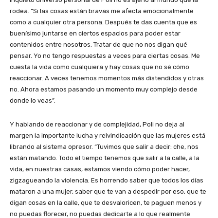
rodea. “Si las cosas están bravas me afecta emocionalmente
como a cualquier otra persona. Después te das cuenta que es
buenísimo juntarse en ciertos espacios para poder estar
contenidos entre nosotros. Tratar de que no nos digan qué
pensar. Yo no tengo respuestas a veces para ciertas cosas. Me
cuesta la vida como cualquiera y hay cosas que no sé cómo
reaccionar. A veces tenemos momentos más distendidos y otras
no. Ahora estamos pasando un momento muy complejo desde
donde lo veas”.
Y hablando de reaccionar y de complejidad, Poli no deja al
margen la importante lucha y reivindicación que las mujeres está
librando al sistema opresor. “Tuvimos que salir a decir: che, nos
están matando. Todo el tiempo tenemos que salir a la calle, a la
vida, en nuestras casas, estamos viendo cómo poder hacer,
zigzagueando la violencia. Es horrendo saber que todos los días
mataron a una mujer, saber que te van a despedir por eso, que te
digan cosas en la calle, que te desvaloricen, te paguen menos y
no puedas florecer, no puedas dedicarte a lo que realmente