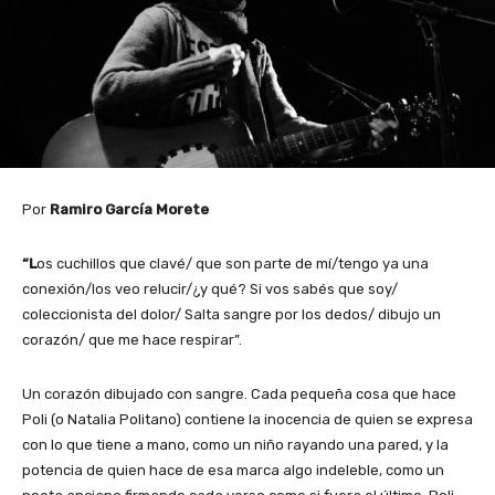
Por
Ramiro García Morete
“L
os cuchillos que clavé/ que son parte de mí/tengo ya una
conexión/los veo relucir/¿y qué? Si vos sabés que soy/
coleccionista del dolor/ Salta sangre por los dedos/ dibujo un
corazón/ que me hace respirar”.
Un corazón dibujado con sangre. Cada pequeña cosa que hace
Poli (o Natalia Politano) contiene la inocencia de quien se expresa
con lo que tiene a mano, como un niño rayando una pared, y la
potencia de quien hace de esa marca algo indeleble, como un