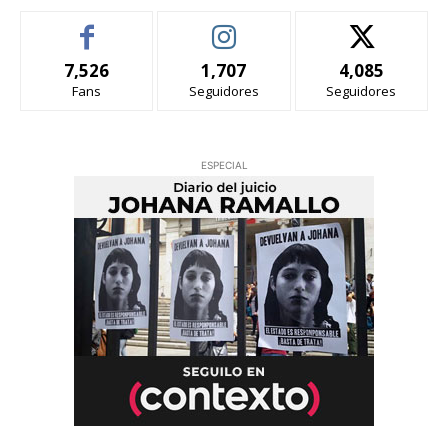
7,526
1,707
4,085
Fans
Seguidores
Seguidores
ESPECIAL