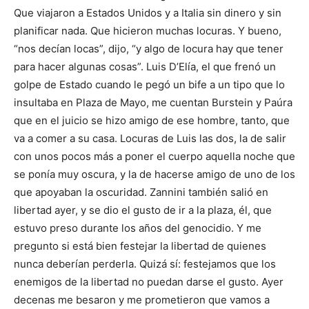
Que viajaron a Estados Unidos y a Italia sin dinero y sin
planificar nada. Que hicieron muchas locuras. Y bueno,
“nos decían locas”, dijo, “y algo de locura hay que tener
para hacer algunas cosas”. Luis D’Elía, el que frenó un
golpe de Estado cuando le pegó un bife a un tipo que lo
insultaba en Plaza de Mayo, me cuentan Burstein y Paúra
que en el juicio se hizo amigo de ese hombre, tanto, que
va a comer a su casa. Locuras de Luis las dos, la de salir
con unos pocos más a poner el cuerpo aquella noche que
se ponía muy oscura, y la de hacerse amigo de uno de los
que apoyaban la oscuridad. Zannini también salió en
libertad ayer, y se dio el gusto de ir a la plaza, él, que
estuvo preso durante los años del genocidio. Y me
pregunto si está bien festejar la libertad de quienes
nunca deberían perderla. Quizá sí: festejamos que los
enemigos de la libertad no puedan darse el gusto. Ayer
decenas me besaron y me prometieron que vamos a