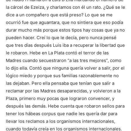
la cárcel de Ezeiza, y charlamos con él un rato. ¿Qué se le
dice a un compañero que está preso? Lo que se me
ocurrió fue que aguantara, que no sintiera que eso podía
durar mucho más porque estos tipos hay cosas que ya no
pueden hacer. Creí lo que le decía, pero nunca pensé
que tres días después Luis iba a recuperar la libertad que
le robaron. Hebe en La Plata contó el terror de las
Madres cuando secuestraron “a las tres mejores”, como
lo dijo ella. Contó que ninguna quería volver a salir, por el
lógico miedo y porque sus familias razonablemente no
las dejaban. Pero ella pensaba que tenían que salir a
reclamar por las Madres desaparecidas, y volvieron a la
Plaza, primero muy pocas que lograron convencer, y
después las demás. Hebe cuenta que robaron sellos para
tener los hábeas corpus que nadie les quería dar para
llevar los reclamos a los organismos internacionales,
cuando todavía creía en los organismos internacionales.