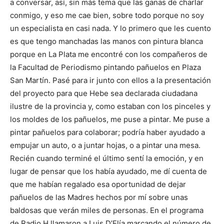
a conversar, así, sin más tema que las ganas de charlar
conmigo, y eso me cae bien, sobre todo porque no soy
un especialista en casi nada. Y lo primero que les cuento
es que tengo manchadas las manos con pintura blanca
porque en La Plata me encontré con los compañeros de
la Facultad de Periodismo pintando pañuelos en Plaza
San Martín. Pasé para ir junto con ellos a la presentación
del proyecto para que Hebe sea declarada ciudadana
ilustre de la provincia y, como estaban con los pinceles y
los moldes de los pañuelos, me puse a pintar. Me puse a
pintar pañuelos para colaborar; podría haber ayudado a
empujar un auto, o a juntar hojas, o a pintar una mesa.
Recién cuando terminé el último sentí la emoción, y en
lugar de pensar que los había ayudado, me dí cuenta de
que me habían regalado esa oportunidad de dejar
pañuelos de las Madres hechos por mí sobre unas
baldosas que verán miles de personas. En el programa
de Radio H llamaron a Luis D’Elía marcando el número de