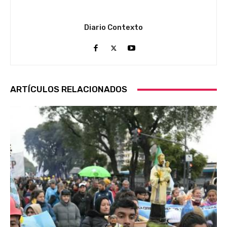
Diario Contexto
ARTÍCULOS RELACIONADOS