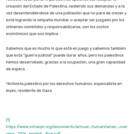
creación del Estado de Palestina, cediendo sus demandas y a la
vez desentendiéndose de una población que no para de crecer y
está logrando la simpatía mundial, o aceptar ser juzgado por los
crímenes cometidos y responsabilizarse, con los costos
económicos que eso implica.
Sabemos que es mucho lo que está en juego y sabemos también
que esta “guerra judicial” puede durar años, pero los palestinos
hemos desarrollado, gracias a la ocupación, una gran capacidad
de espera…
*Activista palestino por los derechos humanos, especialista en
leyes, residente de Gaza.
[1]
https://www.ochaopt.org/documents/annual_humanitarian_over
view_2014_english_final.pdf