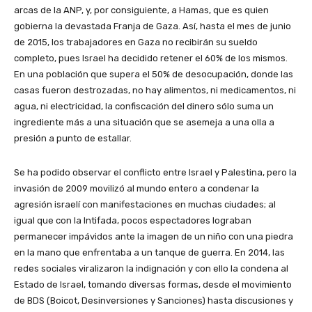
arcas de la ANP, y, por consiguiente, a Hamas, que es quien
gobierna la devastada Franja de Gaza. Así, hasta el mes de junio
de 2015, los trabajadores en Gaza no recibirán su sueldo
completo, pues Israel ha decidido retener el 60% de los mismos.
En una población que supera el 50% de desocupación, donde las
casas fueron destrozadas, no hay alimentos, ni medicamentos, ni
agua, ni electricidad, la confiscación del dinero sólo suma un
ingrediente más a una situación que se asemeja a una olla a
presión a punto de estallar.
Se ha podido observar el conflicto entre Israel y Palestina, pero la
invasión de 2009 movilizó al mundo entero a condenar la
agresión israelí con manifestaciones en muchas ciudades; al
igual que con la Intifada, pocos espectadores lograban
permanecer impávidos ante la imagen de un niño con una piedra
en la mano que enfrentaba a un tanque de guerra. En 2014, las
redes sociales viralizaron la indignación y con ello la condena al
Estado de Israel, tomando diversas formas, desde el movimiento
de BDS (Boicot, Desinversiones y Sanciones) hasta discusiones y