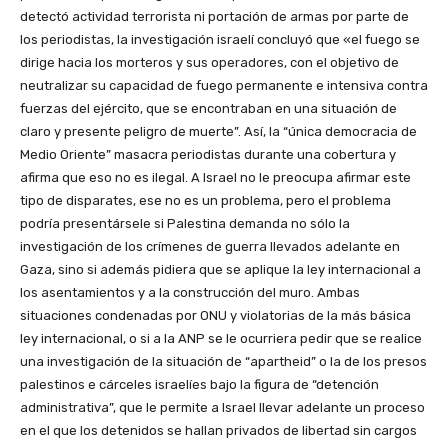
detectó actividad terrorista ni portación de armas por parte de
los periodistas, la investigación israelí concluyó que «el fuego se
dirige hacia los morteros y sus operadores, con el objetivo de
neutralizar su capacidad de fuego permanente e intensiva contra
fuerzas del ejército, que se encontraban en una situación de
claro y presente peligro de muerte”. Así, la “única democracia de
Medio Oriente” masacra periodistas durante una cobertura y
afirma que eso no es ilegal. A Israel no le preocupa afirmar este
tipo de disparates, ese no es un problema, pero el problema
podría presentársele si Palestina demanda no sólo la
investigación de los crímenes de guerra llevados adelante en
Gaza, sino si además pidiera que se aplique la ley internacional a
los asentamientos y a la construcción del muro. Ambas
situaciones condenadas por ONU y violatorias de la más básica
ley internacional, o si a la ANP se le ocurriera pedir que se realice
una investigación de la situación de “apartheid” o la de los presos
palestinos e cárceles israelíes bajo la figura de “detención
administrativa”, que le permite a Israel llevar adelante un proceso
en el que los detenidos se hallan privados de libertad sin cargos