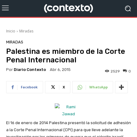
Inicio
Miradas
MIRADAS
Palestina es miembro de la Corte
Penal Internacional
Por
Diario Contexto
Abr 6, 2015
2529
0
Facebook
X
WhatsApp
El 16 de enero de 2014 Palestina presentó la solicitud de adhesión
a la Corte Penal Internacional (CPI) para que lleve adelante la
investigación por los crímenes de guerra que el ejército israelí