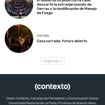
El Gobierno no pudo con la calle:
descartó la extranjerización de
tierras y la modificación de Manejo
de Fuego
CULTURA
Casa cerrada, futuro abierto
Cargar más
Diario Contexto, Facultad de Periodismo y Comunicación Social,
Universidad Nacional de La Plata, Provincia de Buenos Aires,