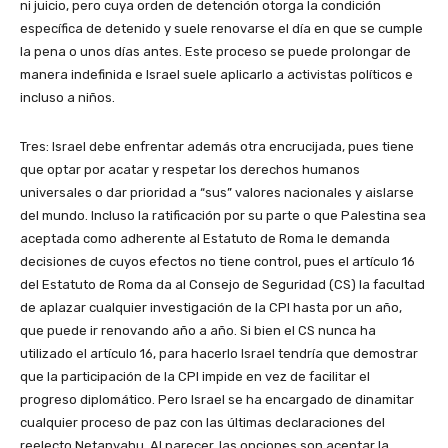
ni juicio, pero cuya orden de detención otorga la condición
específica de detenido y suele renovarse el día en que se cumple
la pena o unos días antes. Este proceso se puede prolongar de
manera indefinida e Israel suele aplicarlo a activistas políticos e
incluso a niños.
Tres: Israel debe enfrentar además otra encrucijada, pues tiene
que optar por acatar y respetar los derechos humanos
universales o dar prioridad a “sus” valores nacionales y aislarse
del mundo. Incluso la ratificación por su parte o que Palestina sea
aceptada como adherente al Estatuto de Roma le demanda
decisiones de cuyos efectos no tiene control, pues el artículo 16
del Estatuto de Roma da al Consejo de Seguridad (CS) la facultad
de aplazar cualquier investigación de la CPI hasta por un año,
que puede ir renovando año a año. Si bien el CS nunca ha
utilizado el artículo 16, para hacerlo Israel tendría que demostrar
que la participación de la CPI impide en vez de facilitar el
progreso diplomático. Pero Israel se ha encargado de dinamitar
cualquier proceso de paz con las últimas declaraciones del
reelecto Netanyahu. Al parecer, las opciones son aceptar la