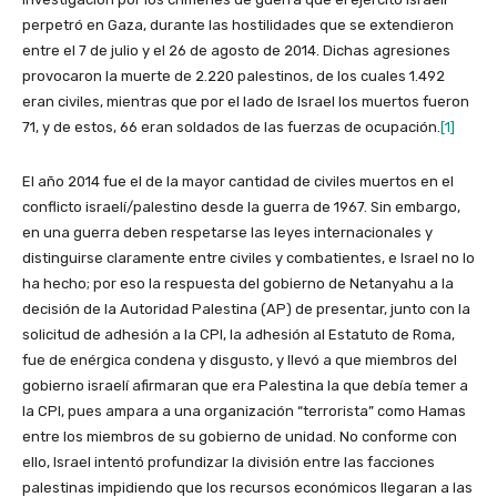
perpetró en Gaza, durante las hostilidades que se extendieron
entre el 7 de julio y el 26 de agosto de 2014. Dichas agresiones
provocaron la muerte de 2.220 palestinos, de los cuales 1.492
eran civiles, mientras que por el lado de Israel los muertos fueron
71, y de estos, 66 eran soldados de las fuerzas de ocupación.
[1]
El año 2014 fue el de la mayor cantidad de civiles muertos en el
conflicto israelí/palestino desde la guerra de 1967. Sin embargo,
en una guerra deben respetarse las leyes internacionales y
distinguirse claramente entre civiles y combatientes, e Israel no lo
ha hecho; por eso la respuesta del gobierno de Netanyahu a la
decisión de la Autoridad Palestina (AP) de presentar, junto con la
solicitud de adhesión a la CPI, la adhesión al Estatuto de Roma,
fue de enérgica condena y disgusto, y llevó a que miembros del
gobierno israelí afirmaran que era Palestina la que debía temer a
la CPI, pues ampara a una organización “terrorista” como Hamas
entre los miembros de su gobierno de unidad. No conforme con
ello, Israel intentó profundizar la división entre las facciones
palestinas impidiendo que los recursos económicos llegaran a las