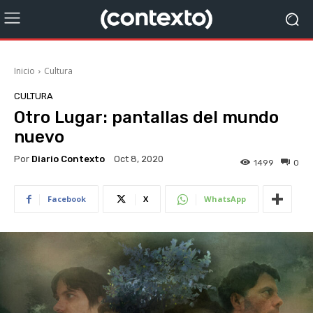
Inicio
Cultura
CULTURA
Otro Lugar: pantallas del mundo
nuevo
Por
Diario Contexto
Oct 8, 2020
1499
0
Facebook
X
WhatsApp