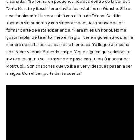
diseñador. “Se formaron pequeños núcleos dentro de la banda”.
Tanto Morote y Rossini eran invitados estables en Güacho. Si bien
ocasionalmente Herrera subió con el trío de Tolosa, Castillo
expresa sin pudores y con sincera modestia la sensación de
formar parte de esta experiencia. “Para mí es un honor. No me
gusta hablar de talento. Pero el Negro tiene algo en su voz, en la
manera de tratarte, que es medio hipnótica. Yo llegue a el como
admirador y terminé siendo amigo. Y que alguien que admiras te
invite a tocar…no sé… lo mismo me pasa con Lucas (Finocchi, de
Mostruo)… Son chabones que yo iba a ver y después pasan a ser
amigos. Con el tiempo te darás cuenta”.