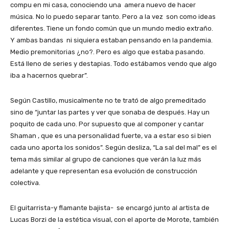
compu en mi casa, conociendo una amera nuevo de hacer
música. No lo puedo separar tanto. Pero a la vez son como ideas
diferentes. Tiene un fondo común que un mundo medio extraño.
Y ambas bandas ni siquiera estaban pensando en la pandemia.
Medio premonitorias ¿no?. Pero es algo que estaba pasando.
Está lleno de series y destapias. Todo estábamos vendo que algo
iba a hacernos quebrar”.
Según Castillo, musicalmente no te trató de algo premeditado
sino de “juntar las partes y ver que sonaba de después. Hay un
poquito de cada uno. Por supuesto que al componer y cantar
Shaman , que es una personalidad fuerte, va a estar eso si bien
cada uno aporta los sonidos”. Según desliza, “La sal del mal” es el
tema más similar al grupo de canciones que verán la luz más
adelante y que representan esa evolución de construcción
colectiva.
El guitarrista-y flamante bajista- se encargó junto al artista de
Lucas Borzi de la estética visual, con el aporte de Morote, también