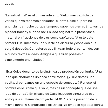
Lugar.
“La sal del mal” es el primer adelanto “del primer capítulo de
varios que ya tenemos pensados-cuenta Castillo- pero no
anunciamos mucho porque tampoco sabemos bien cuánto vamos
a poder hacer y cuando no”. La idea original fue presentar el
material en fracciones de tres como capítulos. “A este este
primer EP le sumamos una suerte de discurso y conexión que
surgió después. Conectores que linkean todo el contenido, con
algunos textos e ideas. Amigos a que tiran poesías o
simplemente enunciados”.
Esa lógica decantó de la dinámica de producción conjunta. “Una
idea que charlamos un poco entre todos. ¿Y si le damos una
vuelta, si pensamos en una especie de concepto? Por eso el
nombre es lo último que salió, más de un concepto que de una
idea de banda”. En el caso de Castillo, puede vincularse ese
enfoque a su flamante proyecto LMDG: “Estaba pasando de la
misma manera. Construido a distancia. Yo empecé a probar con la