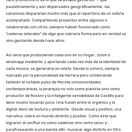
paulatinamente y aún dispersados geográficamente, las
canciones dispararían mucho más que el repertorio de un solista
acompañado. Compartiendo proyectos entre algunos o
colaborando con otros, siempre habían funcionado como
“cadenas laterales” de algo que cobraría forma pero en verdad se
vino gestando desde hace años.
Así sería que produciendo cada uno en su hogar , zoom o
whatsapp mediante, y aportando cada vez más de la identidad de
cada músico, se generaría un relato. Desde lo sonoro, siempre
marcado por la personalidad de Herrera pero combinando
también el notable pulso de Morote consonoridades
contemporáneas, la jerarquía no solo como pianista sino como
productor de Rossini y la inteligente sensibilidad de Castillo para
decir mucho tocando poco. Una fusión entre lo orgánico y lo
digital, lleno de textura y ambiente. Desde visual y poético, una
narrativa sobre un mundo distinto y posible. Como este que
lograron al confluir no como cadenas sino como lazos y-
parafraseando a una banda afin- busacar algo distinto en Otro