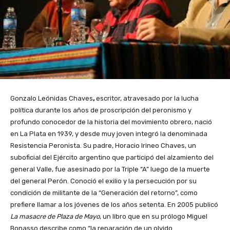
Gonzalo Leónidas Chaves
,
escritor, atravesado por la lucha
política durante los años de proscripción del peronismo y
profundo conocedor de la historia del movimiento obrero, nació
en La Plata en 1939, y desde muy joven integró la denominada
Resistencia Peronista. Su padre, Horacio Irineo Chaves, un
suboficial del Ejército argentino que participó del alzamiento del
general Valle, fue asesinado por la Triple “A” luego de la muerte
del general Perón. Conoció el exilio y la persecución por su
condición de militante de la “Generación del retorno”, como
prefiere llamar a los jóvenes de los años setenta. En 2005 publicó
La masacre de Plaza de Mayo
, un libro que en su prólogo Miguel
Bonasso describe como “la reparación de un olvido