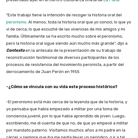
“Este trabajo tiene la intención de recoger la historia oral del
peronismo
. Al menos, toda la historia oral que yo conocí, lo que yo
vi de cerca, lo que escuché de las vivencias de mis amigos y mi
familia. Últimamente se ha escrito mucho sobre el peronismo,
pero la historia oral sigue siendo aún mucho más grande”, dijo a
Contexto
en la antesala de la presentación de su trabajo de
reconstrucción testimonial de diversos participantes de los
procesos de resistencia del movimiento peronista, a partir del
derrocamiento de Juan Perón en 1955.
-¿Cómo se vincula con su vida este proceso histórico?
-El peronismo está más cerca de la leyenda que de la historia, y
yo pensaba que había empezado a militar por una toma de
conciencia juvenil, por lo que había aprendido de joven. Luego,
escribiendo, me di cuenta de que no, de que yo empecé a militar
por mandato paterno. Visitamos muchos años a mi padre en la
cárcel, y siempre que iba me pedía llevar un periódico, o ir a tal