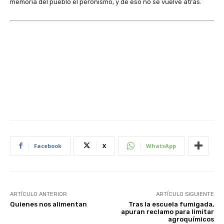
memoria del pueblo el peronismo, y de eso no se vuelve atrás.
Facebook
X
WhatsApp
ARTÍCULO ANTERIOR
ARTÍCULO SIGUIENTE
Quienes nos alimentan
Tras la escuela fumigada,
apuran reclamo para limitar
agroquímicos