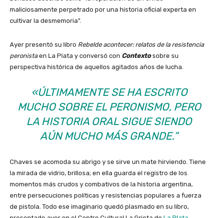
maliciosamente perpetrado por una historia oficial experta en
cultivar la desmemoria”.
Ayer presentó su libro
Rebelde acontecer: relatos de la resistencia
peronista
en La Plata y conversó con
Contexto
sobre su
perspectiva histórica de aquellos agitados años de lucha.
«ÚLTIMAMENTE SE HA ESCRITO
MUCHO SOBRE EL PERONISMO, PERO
LA HISTORIA ORAL SIGUE SIENDO
AÚN MUCHO MÁS GRANDE.”
Chaves se acomoda su abrigo y se sirve un mate hirviendo. Tiene
la mirada de vidrio, brillosa; en ella guarda el registro de los
momentos más crudos y combativos de la historia argentina,
entre persecuciones políticas y resistencias populares a fuerza
de pistola. Todo ese imaginario quedó plasmado en su libro,
presentado ayer en el Centro Cultural La Grieta de
La Plata
.