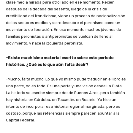
clase media miraba para otro lado en ese momento. Recién
después de la década del sesenta, luego de la crisis de
credibilidad del frondizismo, viene un proceso de nacionalización
de los sectores medios y se redescubre el peronismo como un
movimiento de liberación. En ese momento muchos jóvenes de
familias peronistas o antiperonistas se vuelcan de lleno al
movimiento, y nace la izquierda peronista.
-Existe muchísimo material escrito sobre este período
histórico. ¿Qué es lo que aún falta decir?
-Mucho, falta mucho. Lo que yo mismo pude traducir en el libro es
una parte, no es todo. Es una parte y una visión desde La Plata.
La historia se escribe siempre desde Buenos Aires, pero también
hay historia en Córdoba, en Tucumán, en Rosario. Yo hice un
intento de incorporar esa historia regional marginada, pero es
costoso, porque las referencias siempre parecen apuntar a la
Capital Federal.