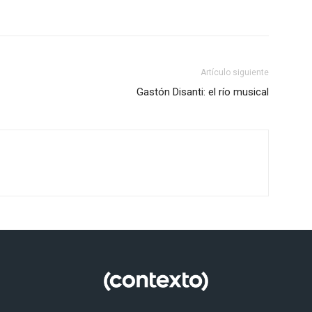
Artículo siguiente
Gastón Disanti: el río musical