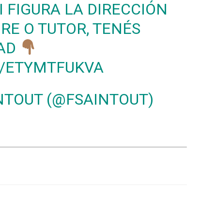
I FIGURA LA DIRECCIÓN
RE O TUTOR, TENÉS
DAD
M/ETYMTFUKVA
NTOUT (@FSAINTOUT)