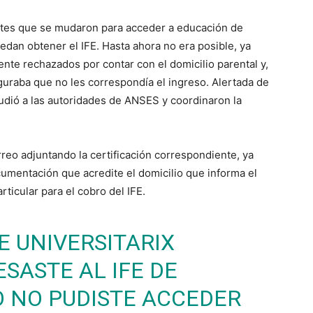
antes que se mudaron para acceder a educación de
edan obtener el IFE. Hasta ahora no era posible, ya
mente rechazados por contar con el domicilio parental y,
iguraba que no les correspondía el ingreso. Alertada de
acudió a las autoridades de ANSES y coordinaron la
rreo adjuntando la certificación correspondiente, ya
cumentación que acredite el domicilio que informa el
ticular para el cobro del IFE.
E UNIVERSITARIX
SASTE AL IFE DE
 NO PUDISTE ACCEDER