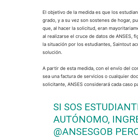
El objetivo de la medida es que los estudi
grado, y a su vez son sostenes de hogar, pu
que, al hacer la solicitud, eran mayoritaria
al realizarse el cruce de datos de ANSES, f
la situación por los estudiantes, Saintout 
solución.
A partir de esta medida, con el envío del co
sea una factura de servicios o cualquier do
solicitante, ANSES considerará cada caso par
SI SOS ESTUDIANT
AUTÓNOMO, INGRE
@ANSESGOB
PERO