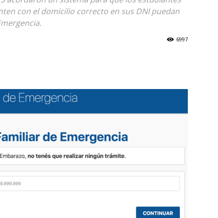
enten con el domicilio correcto en sus DNI puedan
 Emergencia.
6997