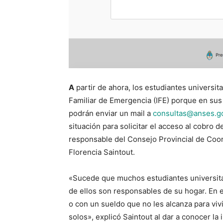
A
partir de ahora, los estudiantes universi
Familiar de Emergencia (IFE) porque en sus 
podrán enviar un mail a
consultas@anses.go
situación para solicitar el acceso al cobro d
responsable del Consejo Provincial de Coord
Florencia Saintout.
«Sucede que muchos estudiantes universita
de ellos son responsables de su hogar. En 
o con un sueldo que no les alcanza para vivi
solos», explicó Saintout al dar a conocer la