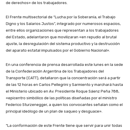
de derechos» de los trabajadores.
El Frente multisectorial de “Lucha por la Soberanía, el Trabajo
Digno y los Salarios Justos”, integrado por numerosos espacios,
entre ellos organizaciones que representan a los trabajadores
del Estado, adelantaron que movilizaran «en repudio al brutal
ajuste, la desregulación del sistema productivo y la destrucción
del aparato estatal impulsados por el Gobierno Nacional».
En una conferencia de prensa desarrollada este lunes en la sede
de la Confederación Argentina de los Trabajadores del
Transporte (CATT), detallaron que la concentración será a partir
de las 12 horas en Carlos Pellegrini y Sarmiento y marchará hasta
el Ministerio ubicado en Av. Presidente Roque Sáenz Peña 788,
«epicentro simbólico de las políticas diseñadas por el ministro
Federico Sturzenegger, a quien los convocantes señalan como el
principal ideólogo de un plan de saqueo y desguace».
“La conformación de este Frente tiene que servir para unir todas