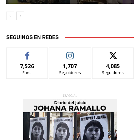
SEGUINOS EN REDES
7,526
1,707
4,085
Fans
Seguidores
Seguidores
ESPECIAL