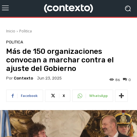
Inicio
Politica
POLITICA
Más de 150 organizaciones
convocan a marchar contra el
ajuste del Gobierno
Por
Contexto
Jun 23, 2025
86
0
Facebook
X
WhatsApp