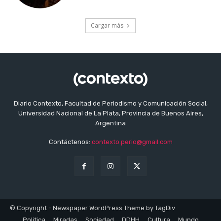
Cargar más
Diario Contexto, Facultad de Periodismo y Comunicación Social,
Universidad Nacional de La Plata, Provincia de Buenos Aires,
Argentina
Contáctenos:
contexto.perio@gmail.com
© Copyright - Newspaper WordPress Theme by TagDiv
Politica
Miradas
Sociedad
DDHH
Cultura
Mundo