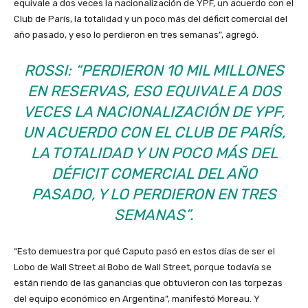
equivale a dos veces la nacionalización de YPF, un acuerdo con el
Club de París, la totalidad y un poco más del déficit comercial del
año pasado, y eso lo perdieron en tres semanas”, agregó.
ROSSI: “PERDIERON 10 MIL MILLONES
EN RESERVAS, ESO EQUIVALE A DOS
VECES LA NACIONALIZACIÓN DE YPF,
UN ACUERDO CON EL CLUB DE PARÍS,
LA TOTALIDAD Y UN POCO MÁS DEL
DÉFICIT COMERCIAL DEL AÑO
PASADO, Y LO PERDIERON EN TRES
SEMANAS”.
“Esto demuestra por qué Caputo pasó en estos días de ser el
Lobo de Wall Street al Bobo de Wall Street, porque todavía se
están riendo de las ganancias que obtuvieron con las torpezas
del equipo económico en Argentina”, manifestó Moreau. Y