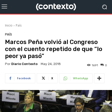
Inicio
País
PAÍS
Marcos Peña volvió al Congreso
con el cuento repetido de que “lo
peor ya pasó”
Por
Diario Contexto
May 24, 2018
1691
0
Facebook
X
WhatsApp