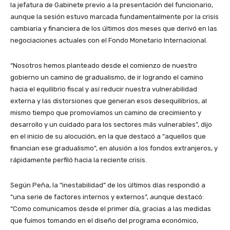
la jefatura de Gabinete previo a la presentación del funcionario,
aunque la sesión estuvo marcada fundamentalmente por la crisis
cambiaria y financiera de los últimos dos meses que derivó en las
negociaciones actuales con el Fondo Monetario Internacional.
“Nosotros hemos planteado desde el comienzo de nuestro
gobierno un camino de gradualismo, de ir logrando el camino
hacia el equilibrio fiscal y así reducir nuestra vulnerabilidad
externa y las distorsiones que generan esos desequilibrios, al
mismo tiempo que promovíamos un camino de crecimiento y
desarrollo y un cuidado para los sectores más vulnerables”, dijo
en el inicio de su alocución, en la que destacó a “aquellos que
financian ese gradualismo”, en alusión a los fondos extranjeros, y
rápidamente perfiló hacia la reciente crisis.
Según Peña, la “inestabilidad” de los últimos días respondió a
“una serie de factores internos y externos”, aunque destacó:
“Como comunicamos desde el primer día, gracias a las medidas
que fuimos tomando en el diseño del programa económico,