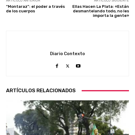
ARTÍCULO ANTERIOR
ARTÍCULO SIGUIENTE
“Montaraz”: el poder a través
Ellas Hacen La Plata: «Están
de los cuerpos
desmantelando todo, no les
importa la gente»
Diario Contexto
ARTÍCULOS RELACIONADOS