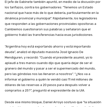
El jefe de Gabinete también apuntó, en medio de la discusión por
los tarifazos, contra los gobernadores: “Tenemos un Estado
nacional que hace más de lo que debería, particularmente en la
dinámica provincial y municipal”.
Rápidamente, los legisladores
que responden a las gobernaciones provinciales opositoras a
Cambiemos cuestionaron sus palabras y señalaron que el
gobierno trabó las transferencias hacia esas jurisdicciones.
“Argentina hoy está exportando ahorro y está importando
deuda”, analizó el diputado massista José Ignacio De
Mendiguren, y recordó: “Cuando el presidente asumió, yo lo
aplaudí a tres manos cuando dijo que quería dejar de ser el
granero del mundo y pasar a ser el supermercado del mundo,
pero las góndolas nos las llenaron a nosotros”.
“¿Nos va a
informar el gobierno a quién le vendió casi 11 mil millones de
dólares de las reservas a 20 pesos para después volver a
comprarlos a 25?”, preguntó el expresidente de la UIA.
Desde ese mismo bloque, Daniel Arroyo sostuvo que “la situación