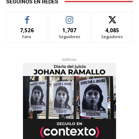
SEGUINOS EN REDES
7,526
1,707
4,085
Fans
Seguidores
Seguidores
ESPECIAL