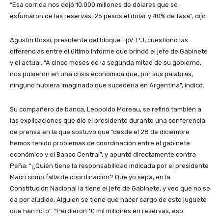
“Esa corrida nos dejó 10.000 millones de dólares que se
esfumaron de las reservas, 25 pesos el dólar y 40% de tasa”, dijo.
Agustín Rossi, presidente del bloque FpV-PJ, cuestionó las
diferencias entre el último informe que brindó el jefe de Gabinete
y el actual. “A cinco meses de la segunda mitad de su gobierno,
nos pusieron en una crisis económica que, por sus palabras,
ninguno hubiera imaginado que sucedería en Argentina”, indicó.
Su compañero de banca, Leopoldo Moreau, se refirió también a
las explicaciones que dio el presidente durante una conferencia
de prensa en la que sostuvo que “desde el 28 de diciembre
hemos tenido problemas de coordinación entre el gabinete
económico y el Banco Central”, y apuntó directamente contra
Peña: “¿Quién tiene la responsabilidad indicada por el presidente
Macri como falla de coordinación? Que yo sepa, en la
Constitución Nacional la tiene el jefe de Gabinete, y veo que no se
da por aludido. Alguien se tiene que hacer cargo de este juguete
que han roto”.
“Perdieron 10 mil millones en reservas, eso