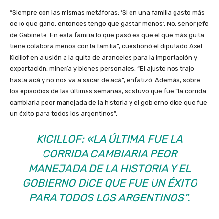
“Siempre con las mismas metáforas: ‘Si en una familia gasto más
de lo que gano, entonces tengo que gastar menos’. No, señor jefe
de Gabinete. En esta familia lo que pasó es que el que más guita
tiene colabora menos con la familia”, cuestionó el diputado Axel
Kicillof en alusión a la quita de aranceles para la importación y
exportación, minería y bienes personales. “El ajuste nos trajo
hasta acá y no nos va a sacar de acá”, enfatizó.
Además, sobre
los episodios de las últimas semanas, sostuvo que fue “la corrida
cambiaria peor manejada de la historia y el gobierno dice que fue
un éxito para todos los argentinos”.
KICILLOF: «LA ÚLTIMA
FUE LA
CORRIDA CAMBIARIA PEOR
MANEJADA DE LA HISTORIA Y EL
GOBIERNO DICE QUE FUE UN ÉXITO
PARA TODOS LOS ARGENTINOS”.