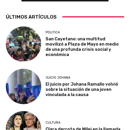
ÚLTIMOS ARTÍCULOS
POLITICA
San Cayetano: una multitud
movilizó a Plaza de Mayo en medio
de una profunda crisis social y
económica
JUICIO JOHANA
El juicio por Johana Ramallo volvió
sobre la situación de una joven
vinculada a la causa
CULTURA
Clara derrota de Milei en la llamada