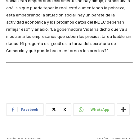
social está empeorando claramente, no hay dibujo, estadística o
análisis que pueda tapar lo real: está aumentando la pobreza,
está empeorando la situación social, hay un parate de la
actividad económica y los próximos datos del INDEC deberían
reflejar eso”, y añadió: “La gobernadora Vidal ha dicho que va a
mostrar a los empresarios que suben los precios, tarea loable sin
dudas. Mi pregunta es: ¿cuál es la tarea del secretario de
Comercio y qué puede hacer en torno a los precios?”.
Facebook
X
WhatsApp