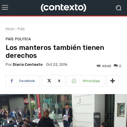
Inicio
País
PAÍS
POLITICA
Los manteros también tienen
derechos
Por
Diario Contexto
Oct 22, 2016
4848
0
Facebook
X
WhatsApp