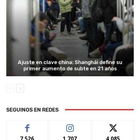
Ajuste en clave china: Shanghái define su
primer aumento de subte en 21 años
SEGUINOS EN REDES
7,526
1,707
4,085