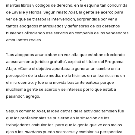
mantas libros y códigos de derecho, en la esquina tan concurrida
de Lavalle y Florida. Según relató Axat, la gente se acercó para
ver de qué se trataba la intervención, sorprendida por ver a
tantos abogados matriculados y defensores de los derechos
humanos ofreciendo ese servicio en compañía de los vendedores
ambulantes reales.
“Los abogados anunciaban en voz alta que estaban ofreciendo
asesoramiento jurídico gratuito”, explicó el titular del Programa
Atajo. «Como el objetivo apuntaba a generar un cambio en la
percepción de la clase media, no lo hicimos en un barrio, sino en
el microcentro; y fue una movida bastante exitosa porque
muchísima gente se acercó y se interesó por lo que estaba
pasando”, agregó.
Según comentó Axat, la idea detrás de la actividad también fue
que los profesionales se pusieran en la situación de los
trabajadores ambulantes, para que la gente que ve con malos
ojos a los
manteros
pueda acercarse y cambiar su perspectiva