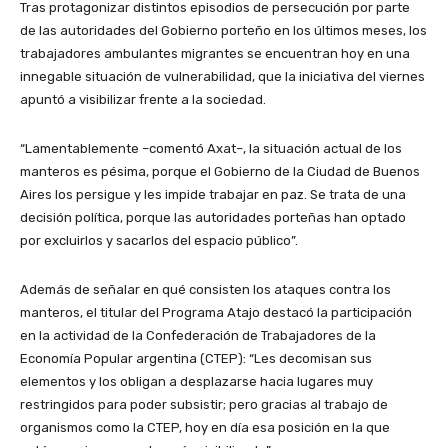
Tras protagonizar distintos episodios de persecución por parte
de las autoridades del Gobierno porteño en los últimos meses, los
trabajadores ambulantes migrantes se encuentran hoy en una
innegable situación de vulnerabilidad, que la iniciativa del viernes
apuntó a visibilizar frente a la sociedad.
“Lamentablemente –comentó Axat–, la situación actual de los
manteros es pésima, porque el Gobierno de la Ciudad de Buenos
Aires los persigue y les impide trabajar en paz. Se trata de una
decisión política, porque las autoridades porteñas han optado
por excluirlos y sacarlos del espacio público”.
Además de señalar en qué consisten los ataques contra los
manteros, el titular del Programa Atajo destacó la participación
en la actividad de la Confederación de Trabajadores de la
Economía Popular argentina (CTEP): “Les decomisan sus
elementos y los obligan a desplazarse hacia lugares muy
restringidos para poder subsistir; pero gracias al trabajo de
organismos como la CTEP, hoy en día esa posición en la que