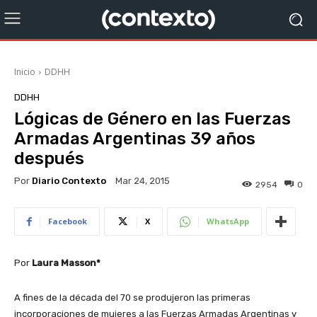
Inicio
DDHH
DDHH
Lógicas de Género en las Fuerzas
Armadas Argentinas 39 años
después
Por
Diario Contexto
Mar 24, 2015
2954
0
Facebook
X
WhatsApp
Por
Laura Masson*
A fines de la década del 70 se produjeron las primeras
incorporaciones de mujeres a las Fuerzas Armadas Argentinas y