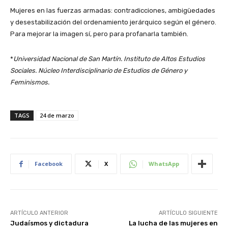
Mujeres en las fuerzas armadas: contradicciones, ambigüedades
y desestabilización del ordenamiento jerárquico según el género.
Para mejorar la imagen sí, pero para profanarla también.
*
Universidad Nacional de San Martín. Instituto de Altos Estudios
Sociales. Núcleo Interdisciplinario de Estudios de Género y
Feminismos.
TAGS
24 de marzo
Facebook
X
WhatsApp
ARTÍCULO ANTERIOR
ARTÍCULO SIGUIENTE
Judaísmos y dictadura
La lucha de las mujeres en