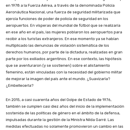
en 1978 a la Fuerza Aérea, a través de la denominada Policía
Aeronáutica Nacional, una fuerza de seguridad militarizada que
ejercía funciones de poder de policía de seguridad en los
aeropuertos. En vísperas del mundial de fútbol que se realizaría
en ese año en el país, las mujeres poblaron los aeropuertos para
recibir a los turistas extranjeros. En ese momento ya se habían
multiplicado las denuncias de violación sistemática de los
derechos humanos, por parte de la dictadura, realizadas en gran
parte por los exiliados argentinos. En ese contexto, las hipótesis
que se aventuraron (y se sostienen) sobre el alistamiento
femenino, están vinculadas con la necesidad del gobierno militar
de mejorar la imagen del país ante el mundo. ¿Suavizarla?
¿Embellecerla?
En 2015, a casi cuarenta años del Golpe de Estado de 1976,
también se cumplen casi diez años del inicio de la implementación
sostenida de las políticas de género en el ámbito de la defensa,
impulsadas durante la gestión de la Ministra Nilda Garré. Las
medidas efectuadas no solamente promovieron un cambio en las