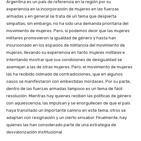
Argentina es un país de referencia en la región por su
experiencia en la incorporación de mujeres en las fuerzas
armadas y en general se trata de un tema que despierta
simpatías, sin embargo, no ha sido una demanda prioritaria del
movimiento de mujeres. Pero, sí podemos decir que las mujeres
militares promovieron la igualdad de género y hasta han
incursionado en los espacios de militancia del movimiento de
mujeres, llevando su experiencia en tanto
mujeres militares
e
intentando mostrar que sus condiciones de desigualdad se
asemejan a las de otras mujeres. Pero, el movimiento de mujeres
las ha recibido colmado de contradicciones, que en algunos
casos se manifestaron con embestidas mordaces. Por su parte,
dentro de las fuerzas armadas tampoco es un tema de fácil
resolución. Mientras hay quienes reciben las políticas de género
con aquiescencia, las impulsan y se enorgullecen de que el país
haya transitado un importante camino en este tema; otros se
adaptan con resignación y un cierto sinsabor. Finalmente, hay
quienes las han considerado parte de una estrategia de
desvalorización institucional.