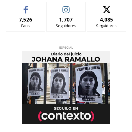
7,526
1,707
4,085
Fans
Seguidores
Seguidores
ESPECIAL